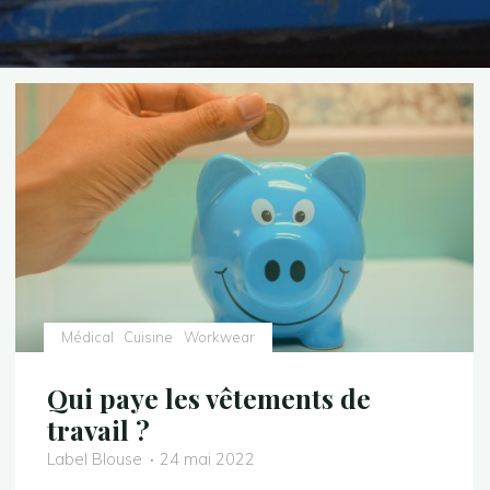
Médical
Cuisine
Workwear
Qui paye les vêtements de
travail ?
Label Blouse
24 mai 2022