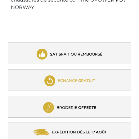
NORWAY
SATISFAIT
OU REMBOURSÉ
ECHANGE
GRATUIT
BRODERIE
OFFERTE
EXPÉDITION DÈS LE
17 AOÛT