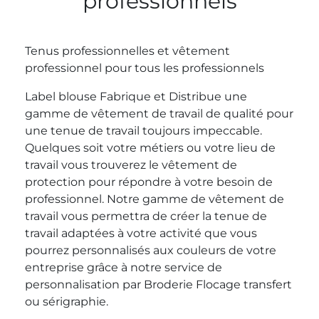
professionnels
Tenus professionnelles et vêtement
professionnel pour tous les professionnels
Label blouse Fabrique et Distribue une
gamme de vêtement de travail de qualité pour
une tenue de travail toujours impeccable.
Quelques soit votre métiers ou votre lieu de
travail vous trouverez le vêtement de
protection pour répondre à votre besoin de
professionnel. Notre gamme de vêtement de
travail vous permettra de créer la tenue de
travail adaptées à votre activité que vous
pourrez personnalisés aux couleurs de votre
entreprise grâce à notre service de
personnalisation par Broderie Flocage transfert
ou sérigraphie.