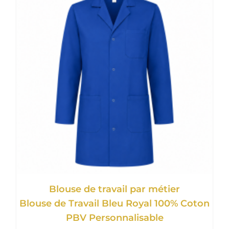
Blouse de travail par métier
Blouse de Travail Bleu Royal 100% Coton
PBV Personnalisable