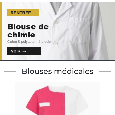
Blouses médicales
-25%