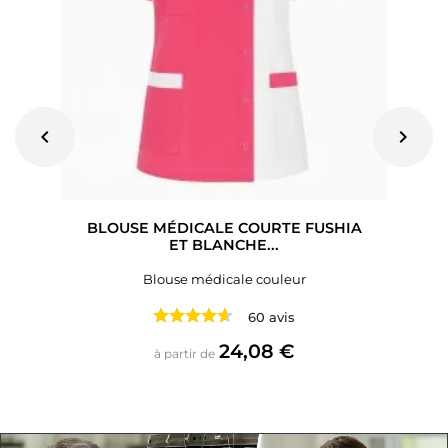
chevron_left
chevron_right
BLOUSE MÉDICALE COURTE FUSHIA
ET BLANCHE...
Blouse médicale couleur
60 avis
Prix
24,08 €
à partir de