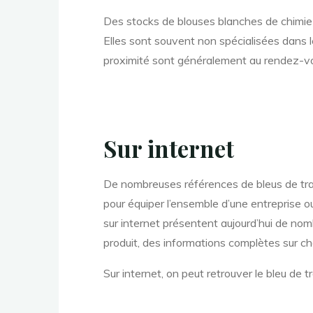
Des stocks de blouses blanches de chimie
Elles sont souvent non spécialisées dans le
proximité sont généralement au rendez-vous
Sur internet
De nombreuses références de bleus de trav
pour équiper l’ensemble d’une entreprise 
sur internet présentent aujourd’hui de no
produit, des informations complètes sur chaqu
Sur internet, on peut retrouver le bleu de t