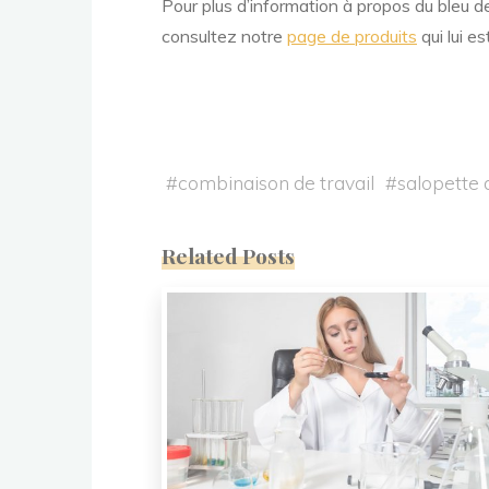
Pour plus d’information à propos du bleu de 
consultez notre
page de produits
qui lui es
#
combinaison de travail
#
salopette 
Related Posts