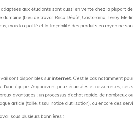
 adaptées aux étudiants sont aussi en vente chez la plupart d
 domaine (bleu de travail Brico Dépôt, Castorama, Leroy Merlin, 
, mais la qualité et la traçabilité des produits en rayon ne so
ail sont disponibles sur
internet
. C’est le cas notamment po
ou d’une équipe. Auparavant peu sécurisées et rassurantes, ces 
mbreux avantages : un processus d’achat rapide, de nombreux o
e article (taille, tissu, notice d’utilisation), ou encore des serv
ravail sous plusieurs bannières :