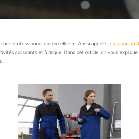
ection professionnel par excellence. Aussi appelé
combinaison de
ités salissants et à risque. Dans cet article, on vous expliqu
s.