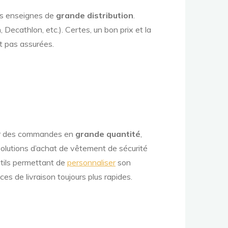
es enseignes de
grande distribution
.
Decathlon, etc.). Certes, un bon prix et la
nt pas assurées.
ur des commandes en
grande quantité
,
solutions d’achat de vêtement de sécurité
utils permettant de
personnaliser
son
ices de livraison toujours plus rapides.