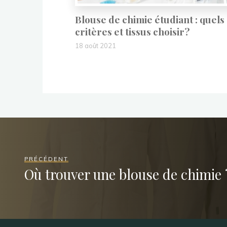
Blouse de chimie étudiant : quels
critères et tissus choisir?
18 août 2021
PRÉCÉDENT
Où trouver une blouse de chimie 