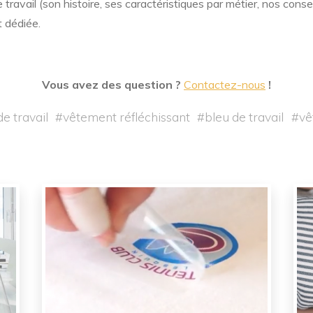
travail (son histoire, ses caractéristiques par métier, nos conse
t dédiée.
Vous avez des question ?
Contactez-nous
!
de travail
#
vêtement réfléchissant
#
bleu de travail
#
vê