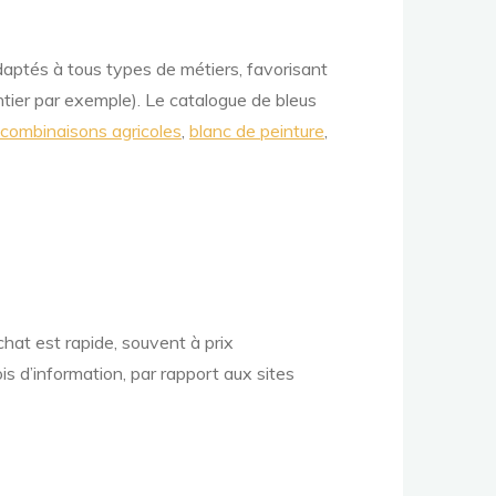
aptés à tous types de métiers, favorisant
tier par exemple). Le catalogue de bleus
combinaisons agricoles
,
blanc de peinture
,
at est rapide, souvent à prix
s d’information, par rapport aux sites