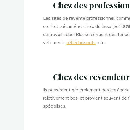
Chez des
profession
Les sites de revente professionnel, com
confort, sécurité et choix du tissu (le 1
de travail Label Blouse contient des tenu
vêtements
réfléchissants
, etc.
Chez des
revendeu
Ils possèdent généralement des catégorie
relativement bas, et provient souvent de f
spécialisés.