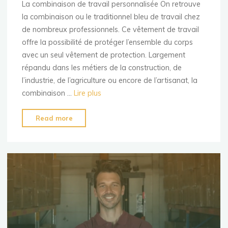
La combinaison de travail personnalisée On retrouve
la combinaison ou le traditionnel bleu de travail chez
de nombreux professionnels. Ce vêtement de travail
offre la possibilité de protéger l’ensemble du corps
avec un seul vêtement de protection. Largement
répandu dans les métiers de la construction, de
l’industrie, de l’agriculture ou encore de l’artisanat, la
combinaison …
Lire plus
"La
Read more
combinaison
de
travail
personnalisée"