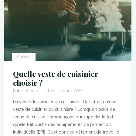
cuisine
noire
?"
Cuisine
Quelle veste de cuisinier
choisir ?
Label Blouse
21 décembre 2021
La veste de cuisinier ou cuisinière Qu’est-ce qu’une
veste de cuisinier ou cuisinière ? Lorsqu’on parle de
tenue de cuisine, commençons par rappeler le fait
qu’elle fait partie des équipements de protection
individuelle (EPI). C’est donc un vêtement de travail à