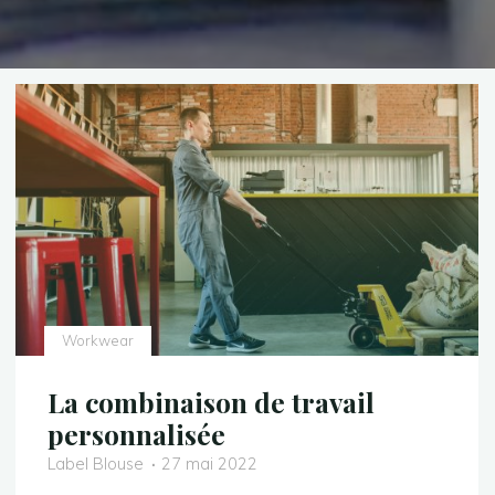
Workwear
La combinaison de travail
personnalisée
Label Blouse
27 mai 2022