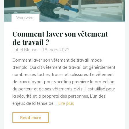
Workwear
Comment laver son vêtement
de travail ?
Label Blouse
18 mars 2022
Comment laver son vêtement de travail, mode
d’emploi Qui dit vêtement de travail, dit généralement
nombreuses taches, traces et salissures. Le vêtement
de travail ayant pour vocation première la protection
du porteur et de ses vêtements civils, il est utilisé pour
la sécurité et la propreté des personnes. L’un des
enjeux de la tenue de …
Lire plus
"Comment
Read more
laver