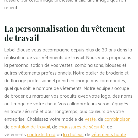
rassuré par cette image professionnelle, une image que l’on
retient.
La personnalisation du vêtement
de travail
Label Blouse vous accompagne depuis plus de 30 ans dans la
réalisation de vos vêtements de travail. Nous vous proposons
la personnalisation de vos vestes, combinaisons, blouses et
autres vêtements professionnels. Notre atelier de broderie et
de flocage professionnel prend en charge vos commandes,
quel que soit le nombre de vêtements. Notre équipe s’occupe
de broder ou marquer vos produits avec votre logo, des noms
ou l’image de votre choix. Vos collaborateurs seront équipés
en toute sécurité et pour longtemps, aux couleurs de votre
entreprise. Choisissez votre modèle de
veste
, de
combinaison
,
de
pantalon de travail
, de
chaussures de sécurité
, de
vêtements
contre le froid
ou
la chaleur
, de
vêtements haute