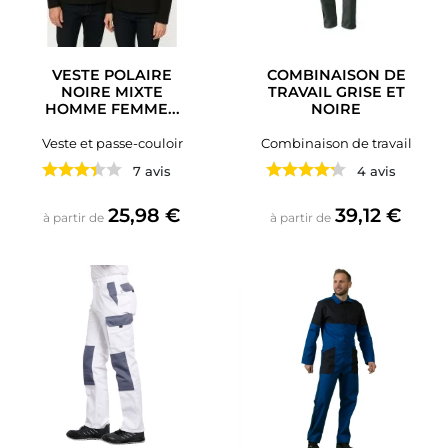
VESTE POLAIRE
COMBINAISON DE
NOIRE MIXTE
TRAVAIL GRISE ET
HOMME FEMME...
NOIRE
Veste et passe-couloir
Combinaison de travail
7 avis
4 avis
Prix
Prix
25,98 €
39,12 €
à partir de
à partir de