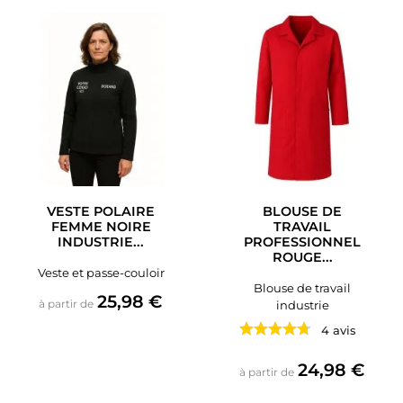
VESTE POLAIRE
BLOUSE DE
FEMME NOIRE
TRAVAIL
INDUSTRIE...
PROFESSIONNEL
ROUGE...
Veste et passe-couloir
Blouse de travail
Prix
25,98 €
à partir de
industrie
4 avis
Prix
24,98 €
à partir de