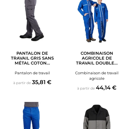
PANTALON DE
COMBINAISON
TRAVAIL GRIS SANS
AGRICOLE DE
MÉTAL COTON...
TRAVAIL DOUBLE...
Pantalon de travail
Combinaison de travail
agricole
Prix
35,81 €
à partir de
Prix
44,14 €
à partir de