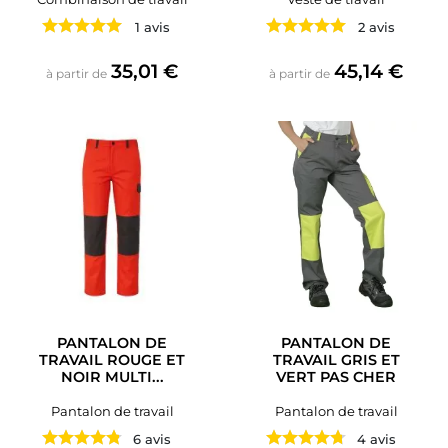
1 avis
2 avis
Prix
Prix
35,01 €
45,14 €
à partir de
à partir de
PANTALON DE
PANTALON DE
TRAVAIL ROUGE ET
TRAVAIL GRIS ET
NOIR MULTI...
VERT PAS CHER
Pantalon de travail
Pantalon de travail
6 avis
4 avis