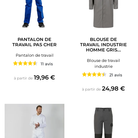
PANTALON DE
BLOUSE DE
TRAVAIL PAS CHER
TRAVAIL INDUSTRIE
HOMME GRIS...
Pantalon de travail
Blouse de travail
11 avis
industrie
21 avis
Prix
19,96 €
à partir de
Prix
24,98 €
à partir de