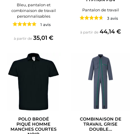
Bleu, pantalon et
Pantalon de travail
combinaison de travail
personnalisables
3 avis
1 avis
Prix
44,14 €
à partir de
Prix
35,01 €
à partir de
POLO BRODÉ
COMBINAISON DE
PIQUÉ HOMME
TRAVAIL GRISE
MANCHES COURTES
DOUBLE...