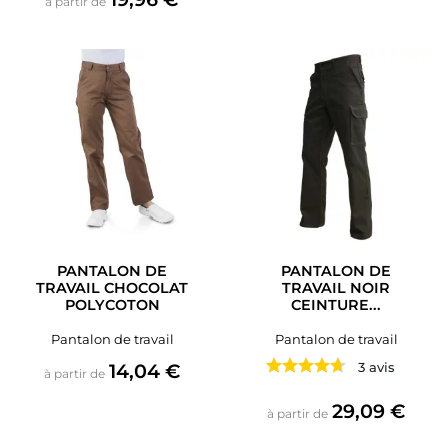
à partir de
PANTALON DE
PANTALON DE
TRAVAIL CHOCOLAT
TRAVAIL NOIR
POLYCOTON
CEINTURE...
Pantalon de travail
Pantalon de travail
Prix
14,04 €
3 avis
à partir de
Prix
29,09 €
à partir de