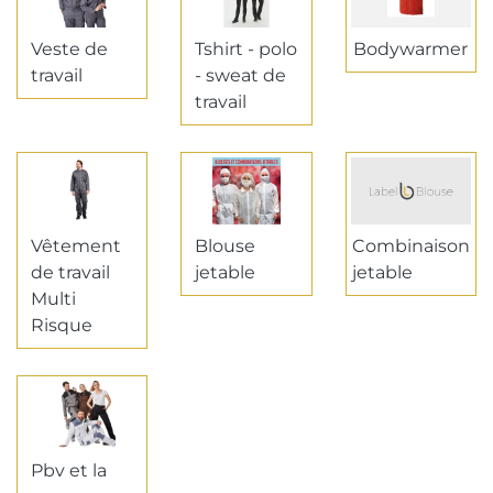
Veste de
Tshirt - polo
Bodywarmer
travail
- sweat de
travail
Vêtement
Blouse
Combinaison
de travail
jetable
jetable
Multi
Risque
Pbv et la