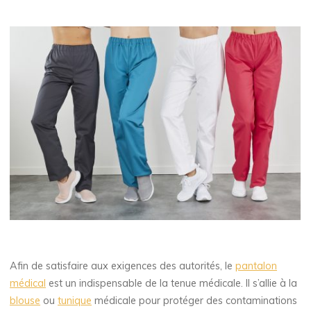
Afin de satisfaire aux exigences des autorités, le
pantalon
médical
est un indispensable de la tenue médicale. Il s’allie à la
blouse
ou
tunique
médicale pour protéger des contaminations