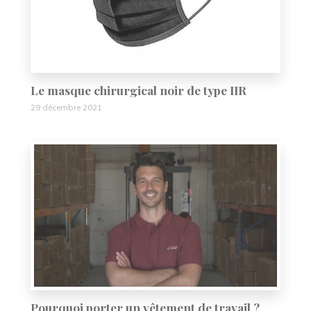
Le masque chirurgical noir de type IIR
29 décembre 2021
Pourquoi porter un vêtement de travail ?