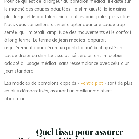
Pour ce qui est de la largeur du pantalon médical, il existe sur
le marché des coupes adaptées : le
slim
ajusté, le
jogging
plus large, et le pantalon chino sont les principales possibilités.
Nous vous conseillons d’éviter d’opter pour une coupe trop
serrée, qui limiterait l’amplitude des mouvements et le confort
à long terme. Le terme de
jean médical
apparait
régulièrement pour décrire un pantalon médical ajusté en
coupe droite ou slim. Le tissu utilisé sera un anti-microbien,
adapté à l’usage médical, sans ressemblance avec celui d’un
jean standard.
Les modèles de pantalons appelés «
ventre plat
» sont de plus
en plus démocratisés, assurant un meilleur maintient
abdominal.
Quel tissu pour assurer