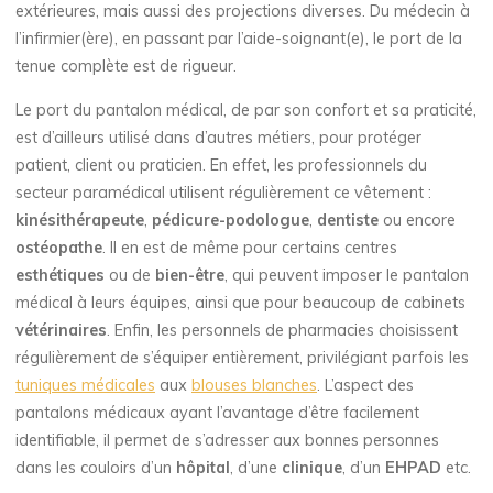
extérieures, mais aussi des projections diverses. Du médecin à
l’infirmier(ère), en passant par l’aide-soignant(e), le port de la
tenue complète est de rigueur.
Le port du pantalon médical, de par son confort et sa praticité,
est d’ailleurs utilisé dans d’autres métiers, pour protéger
patient, client ou praticien. En effet, les professionnels du
secteur paramédical utilisent régulièrement ce vêtement :
kinésithérapeute
,
pédicure-podologue
,
dentiste
ou encore
ostéopathe
. Il en est de même pour certains centres
esthétiques
ou de
bien-être
, qui peuvent imposer le pantalon
médical à leurs équipes, ainsi que pour beaucoup de cabinets
vétérinaires
. Enfin, les personnels de pharmacies choisissent
régulièrement de s’équiper entièrement, privilégiant parfois les
tuniques médicales
aux
blouses blanches
. L’aspect des
pantalons médicaux ayant l’avantage d’être facilement
identifiable, il permet de s’adresser aux bonnes personnes
dans les couloirs d’un
hôpital
, d’une
clinique
, d’un
EHPAD
etc.