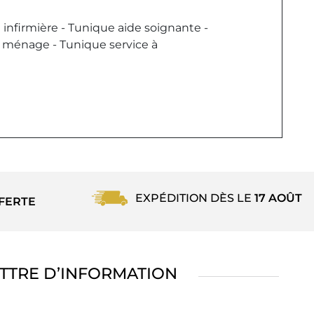
nfirmière - Tunique aide soignante -
e ménage - Tunique service à
EXPÉDITION DÈS LE
17 AOÛT
FERTE
TTRE D’INFORMATION