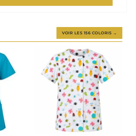
VOIR LES 156 COLORIS →