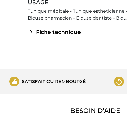
USAGE
Tunique médicale - Tunique esthéticienne 
Blouse pharmacien - Blouse dentiste - Blou
chevron_right
Fiche technique
SATISFAIT
OU REMBOURSÉ
BESOIN D’AIDE