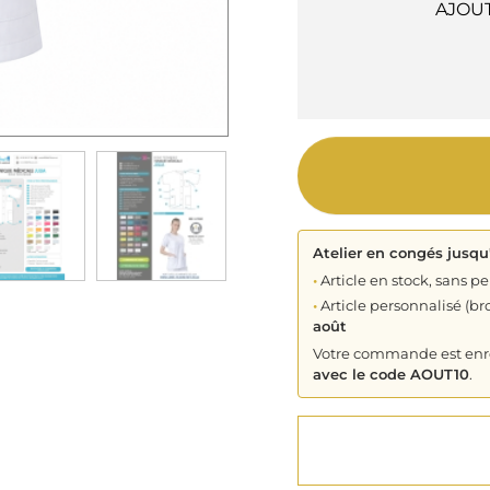
AJOU
Atelier en congés jusqu
•
Article en stock, sans pe
•
Article personnalisé (bro
août
Votre commande est enreg
avec le code AOUT10
.