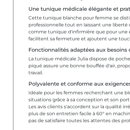
Une tunique médicale élégante et pra
Cette tunique blanche pour femme se disting
professionnelle tout en laissant une liberté
comme tunique d'infirmière que pour une e
facilitent sa fermeture et ajoutent une touc
Fonctionnalités adaptées aux besoins 
La tunique médicale Julia dispose de poche
piqué assure une bonne bouffée d'air, propos
travail.
Polyvalente et conforme aux exigences
Idéale pour les femmes recherchant une blo
situations grâce à sa conception et son port
Les avis clients s'accordent sur la qualité i
plus de son entretien facile à 60° en mach
pas de satisfaire toutes les attentes des pr