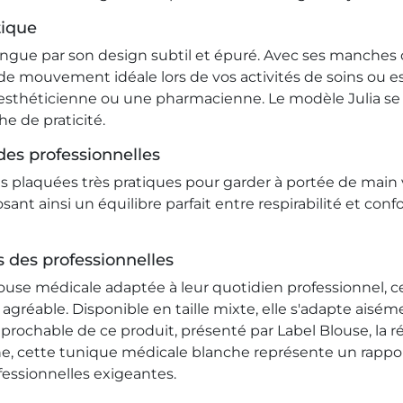
tique
ue par son design subtil et épuré. Avec ses manches cou
 de mouvement idéale lors de vos activités de soins ou est
sthéticienne ou une pharmacienne. Le modèle Julia se 
he de praticité.
des professionnelles
s plaquées très pratiques pour garder à portée de main 
ant ainsi un équilibre parfait entre respirabilité et conf
 des professionnelles
use médicale adaptée à leur quotidien professionnel, ce
 agréable. Disponible en taille mixte, elle s'adapte aisé
rréprochable de ce produit, présenté par Label Blouse, la 
ine, cette tunique médicale blanche représente un rappo
ofessionnelles exigeantes.