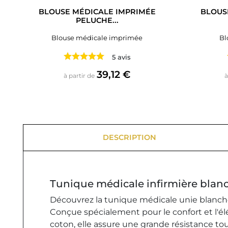
BLOUSE MÉDICALE IMPRIMÉE
BLOUS
PELUCHE...
Blouse médicale imprimée
Bl
5 avis
Prix
39,12 €
à partir de
à
DESCRIPTION
Tunique médicale infirmière bla
Découvrez la tunique médicale unie blanche
Conçue spécialement pour le confort et l'élé
coton, elle assure une grande résistance tou