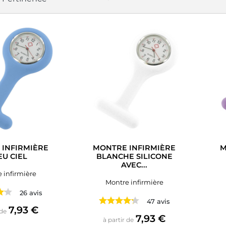
INFIRMIÈRE
MONTRE INFIRMIÈRE
M
EU CIEL
BLANCHE SILICONE
AVEC...
 infirmière
Montre infirmière
26 avis
47 avis
Prix
7,93 €
 de
Prix
7,93 €
à partir de