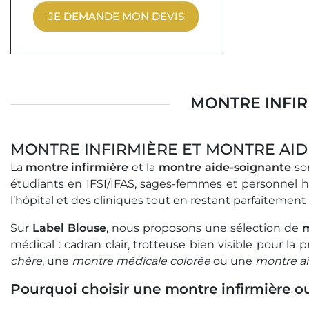
JE DEMANDE MON DEVIS
MONTRE INFIR
MONTRE INFIRMIÈRE ET MONTRE AI
La
montre infirmière
et la
montre aide-soignante
son
étudiants en IFSI/IFAS, sages-femmes et personnel ho
l’hôpital et des cliniques tout en restant parfaitement 
Sur
Label Blouse
, nous proposons une sélection de
m
médical : cadran clair, trotteuse bien visible pour la 
chère
, une
montre médicale colorée
ou une
montre ai
Pourquoi choisir une montre infirmière o