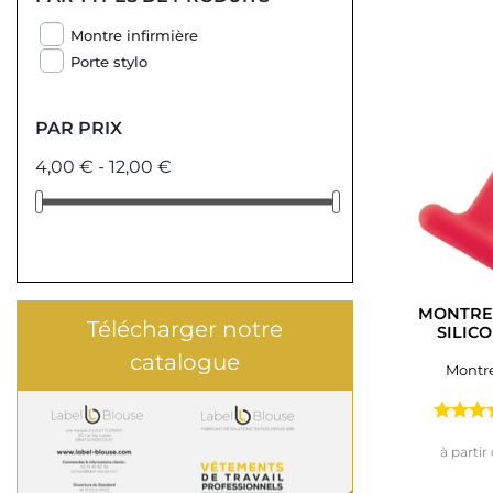
Montre infirmière
Porte stylo
PAR PRIX
4,00 € - 12,00 €
MONTRE 
Télécharger notre
SILIC
catalogue
Montre
à partir