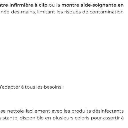
re infirmière à clip
ou la
montre aide-soignante en
loignée des mains, limitant les risques de contamination
’adapter à tous les besoins :
e se nettoie facilement avec les produits désinfectants
sistante, disponible en plusieurs coloris pour assortir à