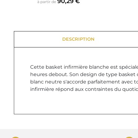
90,29 €
à partir de
DESCRIPTION
Cette basket infirmière blanche est spécia
heures debout. Son design de type basket off
blanc neutre s'accorde parfaitement avec to
infirmière répond aux contraintes du quotid