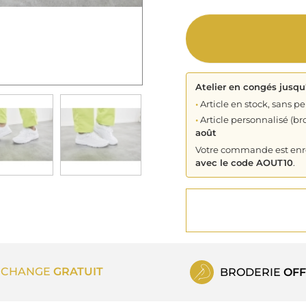
Atelier en congés jusqu
•
Article en stock, sans pe
•
Article personnalisé (bro
août
Votre commande est enreg
avec le code AOUT10
.
ECHANGE
GRATUIT
BRODERIE
OFF