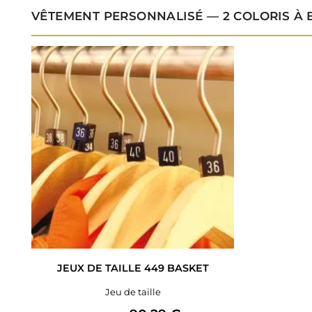
VÊTEMENT PERSONNALISÉ — 2 COLORIS À
JEUX DE TAILLE 449 BASKET
Jeu de taille
Prix