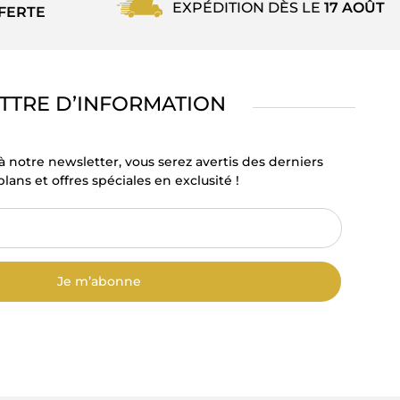
EXPÉDITION DÈS LE
17 AOÛT
FERTE
TTRE D’INFORMATION
à notre newsletter, vous serez avertis des derniers
lans et offres spéciales en exclusité !
Je m’abonne