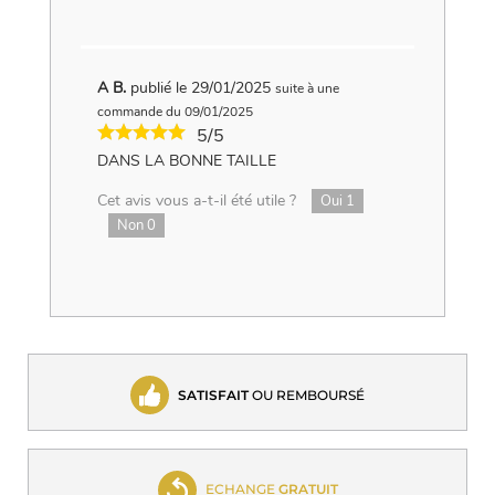
A B.
publié le 29/01/2025
suite à une
commande du 09/01/2025
5/5
DANS LA BONNE TAILLE
Cet avis vous a-t-il été utile ?
Oui
1
Non
0
SATISFAIT
OU REMBOURSÉ
ECHANGE
GRATUIT