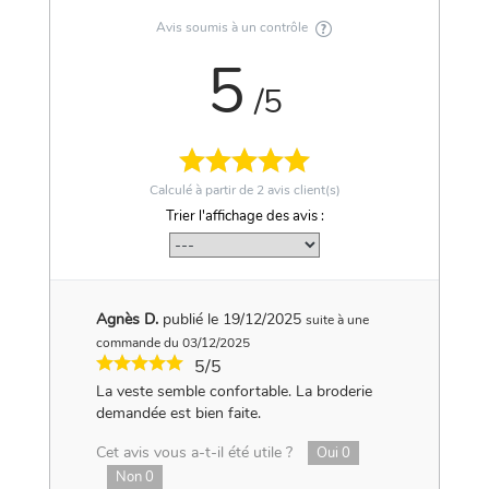
Avis soumis à un contrôle
5
/5
Calculé à partir de
2
avis client(s)
Trier l'affichage des avis :
Agnès D.
publié le 19/12/2025
suite à une
commande du 03/12/2025
5/5
La veste semble confortable. La broderie
demandée est bien faite.
Cet avis vous a-t-il été utile ?
Oui
0
Non
0