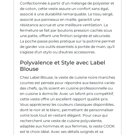
Confectionnée à partir d’un mélange de polyester et
de coton, cette veste assure un confort sans égal,
associé à une durabilité remarquable. Le tissu sergé,
associé aux panneaux en maille, garantit une
résistance accrue et une meilleure ventilation. La
fermeture se fait par boutons pression cachés sous
une patte, offrant une finition soignée et sécurisée.
La poche passe poiles pratique sur la poitrine permet
de garder vos outils essentiels à portée de main, qu'il
s'agisse d'un stylo ou d'autres accessoires.
Polyvalence et Style avec Label
Blouse
Chez Label Blouse, la veste de cuisine noire manches
courtes est pensée pour répondre aux besoins variés
des chefs, qu'ils soient en cuisine professionnelle ou
en cuisine à domicile. Avec un lafont prix compétitif,
cette veste offre un excellent rapport qualité-prix.
Vous apprécierez les couleurs classiques disponibles,
dont le noir et le blanc, permettant de personnaliser
votre look tout en restant élégant. Pour ceux qui
recherchent une veste de cuisine polyvalente,
adaptée aux hommes et aux femmes, la veste COOK
est le choix idéal. Avec ses détails soignés et sa