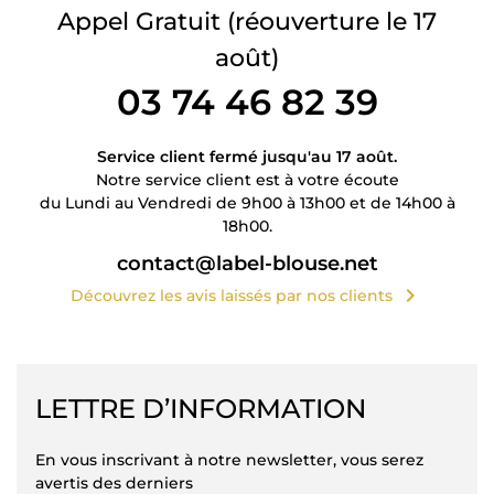
Appel Gratuit
(réouverture le 17
août)
03 74 46 82 39
Service client fermé jusqu'au 17 août.
Notre service client est à votre écoute
du Lundi au Vendredi de 9h00 à 13h00 et de 14h00 à
18h00.
contact@label-blouse.net
chevron_right
Découvrez les avis laissés par nos clients
LETTRE D’INFORMATION
En vous inscrivant à notre newsletter, vous serez
avertis des derniers