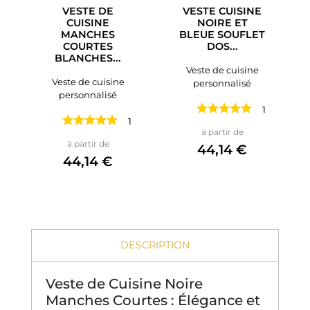
VESTE DE
VESTE CUISINE
CUISINE
NOIRE ET
MANCHES
BLEUE SOUFLET
COURTES
DOS...
BLANCHES...
Veste de cuisine
Veste de cuisine
personnalisé
personnalisé
1 avis
1 avis
Prix
à partir de
Prix
à partir de
44,14 €
44,14 €
DESCRIPTION
Veste de Cuisine Noire
Manches Courtes : Élégance et