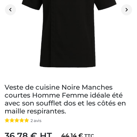


Veste de cuisine Noire Manches
courtes Homme Femme idéale été
avec son soufflet dos et les côtés en
maille respirantes.
2
avis
36,78 € HT
44,14 €
TTC