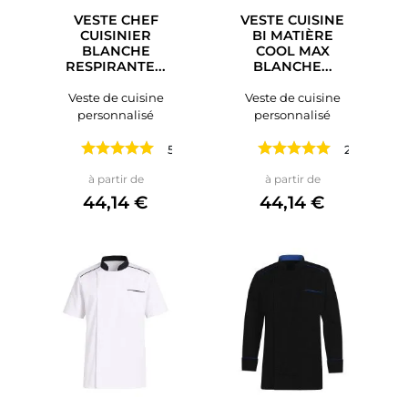
VESTE CHEF
VESTE CUISINE
CUISINIER
BI MATIÈRE
BLANCHE
COOL MAX
RESPIRANTE...
BLANCHE...
Veste de cuisine
Veste de cuisine
personnalisé
personnalisé
5 avis
2 avis
Prix
Prix
à partir de
à partir de
44,14 €
44,14 €