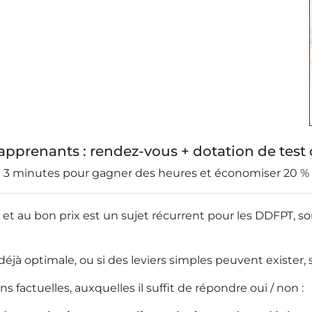
pprenants : rendez-vous + dotation de test 
3 minutes pour gagner des heures et économiser 20 %
t au bon prix est un sujet récurrent pour les DDFPT, so
est déjà optimale, ou si des leviers simples peuvent exister
 factuelles, auxquelles il suffit de répondre oui / non :