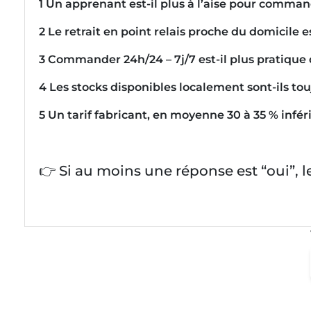
1 Un apprenant est-il plus à l’aise pour comma
2 Le retrait en point relais proche du domicile 
3 Commander 24h/24 – 7j/7 est-il plus pratique 
4 Les stocks disponibles localement sont-ils tou
5 Un tarif fabricant, en moyenne 30 à 35 % infé
👉 Si au moins une réponse est “oui”, l