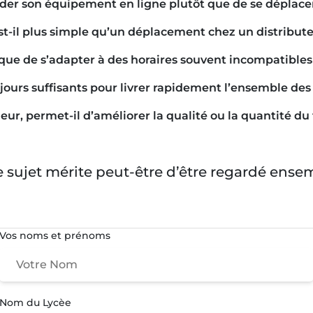
nder son équipement en ligne plutôt que de se déplac
est-il plus simple qu’un déplacement chez un distribute
que de s’adapter à des horaires souvent incompatibles 
jours suffisants pour livrer rapidement l’ensemble des t
rieur, permet-il d’améliorer la qualité ou la quantité 
e sujet mérite peut-être d’être regardé ense
Vos noms et prénoms
Nom du Lycèe