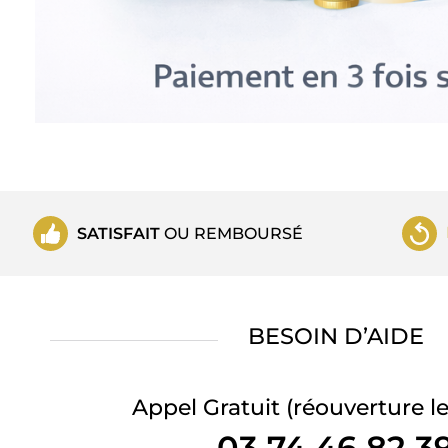
SATISFAIT
OU REMBOURSÉ
BESOIN D’AIDE
Appel Gratuit
(réouverture le
03 74 46 82 3