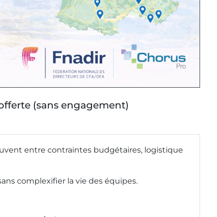
offerte (sans engagement)
uvent entre contraintes budgétaires, logistique
, sans complexifier la vie des équipes.