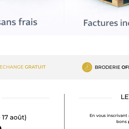
ECHANGE
GRATUIT
BRODERIE
OF
LE
En vous inscrivant 
 17 août)
bons p
9