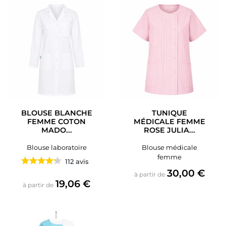
BLOUSE BLANCHE
TUNIQUE
FEMME COTON
MÉDICALE FEMME
MADO...
ROSE JULIA...
Blouse laboratoire
Blouse médicale
femme
112 avis
Prix
30,00 €
à partir de
Prix
19,06 €
à partir de