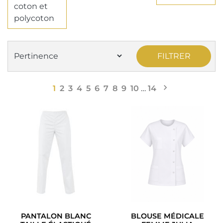
coton et
polycoton
FILTRER

Suivant
1
2
3
4
5
6
7
8
9
10
…
14
PANTALON BLANC
BLOUSE MÉDICALE