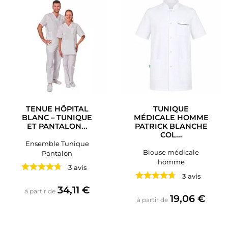
TENUE HÔPITAL
TUNIQUE
BLANC – TUNIQUE
MÉDICALE HOMME
ET PANTALON...
PATRICK BLANCHE
COL...
Ensemble Tunique
Blouse médicale
Pantalon
homme
3 avis
3 avis
Prix
34,11 €
à partir de
Prix
19,06 €
à partir de