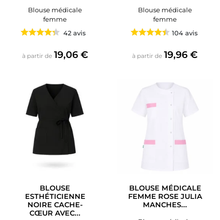
Blouse médicale
Blouse médicale
femme
femme
42 avis
104 avis
Prix
Prix
19,06 €
19,96 €
à partir de
à partir de
BLOUSE
BLOUSE MÉDICALE
ESTHÉTICIENNE
FEMME ROSE JULIA
NOIRE CACHE-
MANCHES...
CŒUR AVEC...