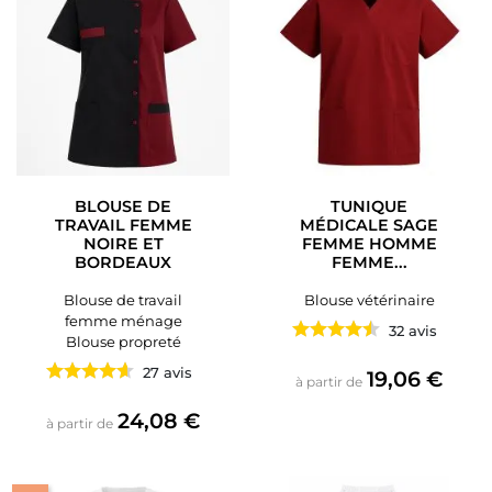
BLOUSE DE
TUNIQUE
TRAVAIL FEMME
MÉDICALE SAGE
NOIRE ET
FEMME HOMME
BORDEAUX
FEMME...
Blouse de travail
Blouse vétérinaire
femme ménage
32 avis
Blouse propreté
27 avis
Prix
19,06 €
à partir de
Prix
24,08 €
à partir de