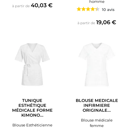
homme
Prix
40,03 €
à partir de
10 avis
Prix
19,06 €
à partir de
TUNIQUE
BLOUSE MEDICALE
ESTHÉTIQUE
INFIRMIERE
MÉDICALE FORME
ORIGINALE...
KIMONO...
Blouse médicale
Blouse Esthéticienne
femme