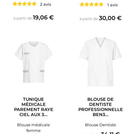
2 avis
1 avis
Prix
19,06 €
Prix
30,00 €
à partir de
à partir de
TUNIQUE
BLOUSE DE
MÉDICALE
DENTISTE
PAREMENT RAYE
PROFESSIONNELLE
CIEL AUX 3...
BEN3...
Blouse médicale
Blouse Dentiste
femme
Prix