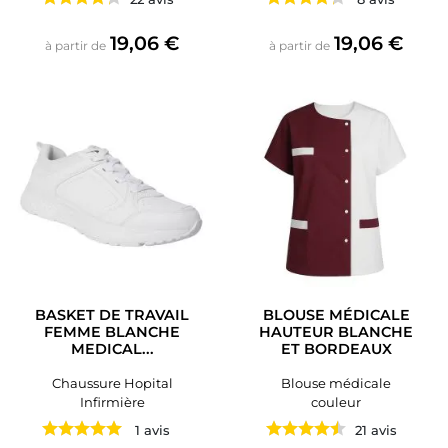
Prix
Prix
19,06 €
19,06 €
à partir de
à partir de
BASKET DE TRAVAIL
BLOUSE MÉDICALE
FEMME BLANCHE
HAUTEUR BLANCHE
MEDICAL...
ET BORDEAUX
Chaussure Hopital
Blouse médicale
Infirmière
couleur
1 avis
21 avis