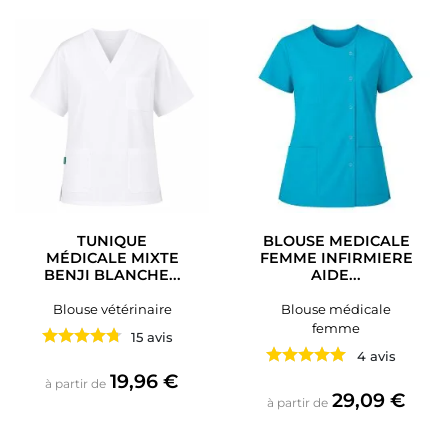
TUNIQUE
BLOUSE MEDICALE
MÉDICALE MIXTE
FEMME INFIRMIERE
BENJI BLANCHE...
AIDE...
Blouse vétérinaire
Blouse médicale
femme
15 avis
4 avis
Prix
19,96 €
à partir de
Prix
29,09 €
à partir de