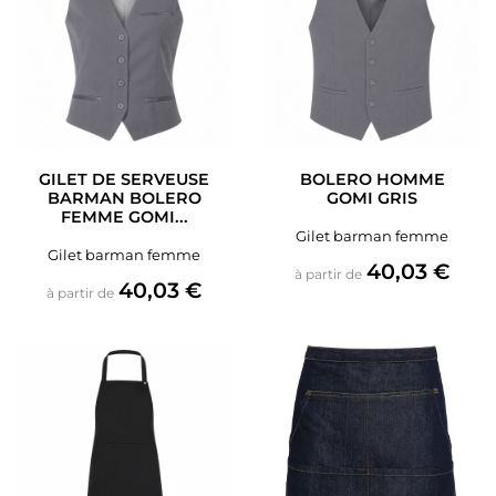
GILET DE SERVEUSE
BOLERO HOMME
BARMAN BOLERO
GOMI GRIS
FEMME GOMI...
Gilet barman femme
Gilet barman femme
Prix
40,03 €
à partir de
Prix
40,03 €
à partir de