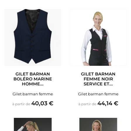
GILET BARMAN
GILET BARMAN
BOLÉRO MARINE
FEMME NOIR
HOMME...
SERVICE ET...
Gilet barman femme
Gilet barman femme
Prix
Prix
40,03 €
44,14 €
à partir de
à partir de