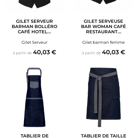
GILET SERVEUR
GILET SERVEUSE
BARMAN BOLLÉRO
BAR WOMAN CAFÉ
CAFÉ HOTEL...
RESTAURANT...
Gilet Serveur
Gilet barman femme
Prix
Prix
40,03 €
40,03 €
à partir de
à partir de
TABLIER DE
TABLIER DE TAILLE