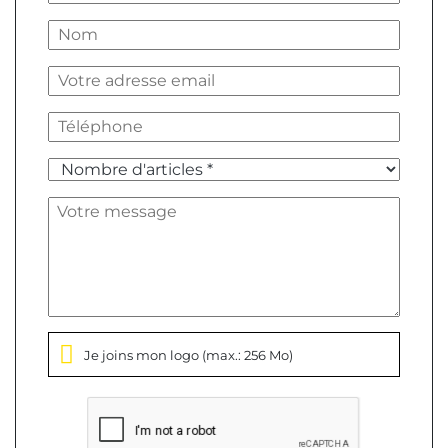
Je joins mon logo
(max.: 256 Mo)