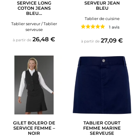
SERVICE LONG
SERVEUR JEAN
COTON JEANS
BLEU
BLEU...
Tablier de cuisine
Tablier serveur / Tablier
1 avis
serveuse
Prix
26,48 €
Prix
27,09 €
à partir de
à partir de
GILET BOLERO DE
TABLIER COURT
SERVICE FEMME –
FEMME MARINE
NOIR
SERVEUSE