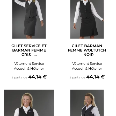
GILET SERVICE ET
GILET BARMAN
BARMAN FEMME
FEMME WOLTUTCH
GRIS –...
– NOIR
Vêtement Service
Vêtement Service
Accueil & Hôtelier
Accueil & Hôtelier
Prix
Prix
44,14 €
44,14 €
à partir de
à partir de