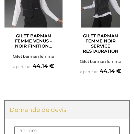
GILET BARMAN
GILET BARMAN
FEMME VÉNUS –
FEMME NOIR
NOIR FINITION...
SERVICE
RESTAURATION
Gilet barman femme
Gilet barman femme
Prix
44,14 €
à partir de
Prix
44,14 €
à partir de
Demande de devis