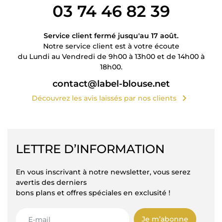
03 74 46 82 39
Service client fermé jusqu'au 17 août.
Notre service client est à votre écoute
du Lundi au Vendredi de 9h00 à 13h00 et de 14h00 à
18h00.
contact@label-blouse.net
chevron_right
Découvrez les avis laissés par nos clients
LETTRE D’INFORMATION
En vous inscrivant à notre newsletter, vous serez
avertis des derniers
bons plans et offres spéciales en exclusité !
Je m’abonne