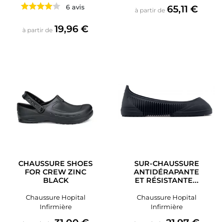
Prix
6 avis
65,11 €
à partir de
Prix
19,96 €
à partir de
CHAUSSURE SHOES
SUR-CHAUSSURE
FOR CREW ZINC
ANTIDÉRAPANTE
BLACK
ET RÉSISTANTE...
Chaussure Hopital
Chaussure Hopital
Infirmière
Infirmière
Prix
Prix