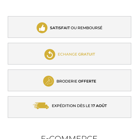
SATISFAIT
OU REMBOURSÉ
ECHANGE
GRATUIT
BRODERIE
OFFERTE
EXPÉDITION DÈS LE
17 AOÛT