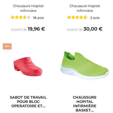
Chaussure Hopital
Chaussure Hopital
Infirmière
Infirmière
18 avis
2 avis
Prix
Prix
19,96 €
30,00 €
à partir de
à partir de
-30%
SABOT DE TRAVAIL
CHAUSSURE
POUR BLOC
HOPITAL
OPERATOIRE ET...
INFIRMIÈRE
BASKET...