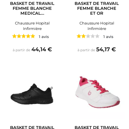
BASKET DE TRAVAIL
BASKET DE TRAVAIL
FEMME BLANCHE
FEMME BLANCHE
MEDICAL...
ET OR
Chaussure Hopital
Chaussure Hopital
Infirmière
Infirmière
1 avis
1 avis
Prix
Prix
44,14 €
54,17 €
à partir de
à partir de
BASKET DE TRAVAIL
BASKET DE TRAVAIL