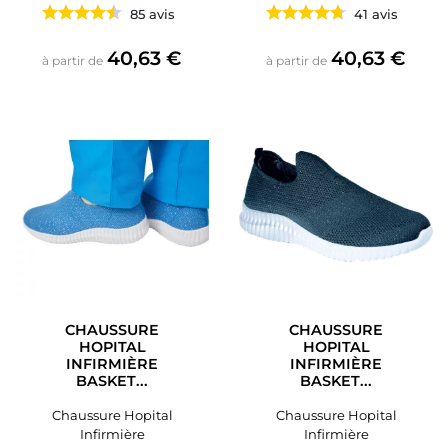
85 avis
41 avis
Prix
Prix
40,63 €
40,63 €
à partir de
à partir de
CHAUSSURE
CHAUSSURE
HOPITAL
HOPITAL
INFIRMIÈRE
INFIRMIÈRE
BASKET...
BASKET...
Chaussure Hopital
Chaussure Hopital
Infirmière
Infirmière