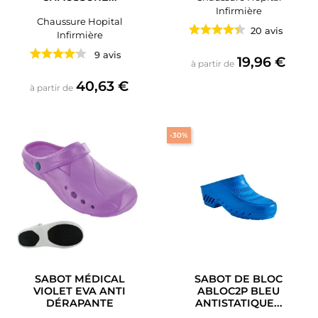
Infirmière
Chaussure Hopital
20 avis
Infirmière
9 avis
Prix
19,96 €
à partir de
Prix
40,63 €
à partir de
-30%
SABOT MÉDICAL
SABOT DE BLOC
VIOLET EVA ANTI
ABLOC2P BLEU
DÉRAPANTE
ANTISTATIQUE...