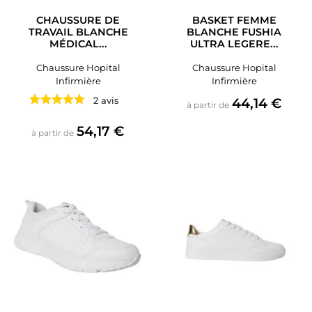
CHAUSSURE DE
BASKET FEMME
TRAVAIL BLANCHE
BLANCHE FUSHIA
MÉDICAL...
ULTRA LEGERE...
Chaussure Hopital
Chaussure Hopital
Infirmière
Infirmière
Prix
2 avis
44,14 €
à partir de
Prix
54,17 €
à partir de