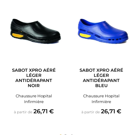
SABOT XPRO AÉRÉ
SABOT XPRO AÉRÉ
LÉGER
LÉGER
ANTIDÉRAPANT
ANTIDÉRAPANT
NOIR
BLEU
Chaussure Hopital
Chaussure Hopital
Infirmière
Infirmière
Prix
Prix
26,71 €
26,71 €
à partir de
à partir de