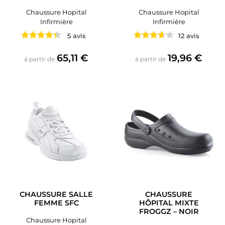
Chaussure Hopital
Chaussure Hopital
Infirmière
Infirmière
5 avis
12 avis
Prix
Prix
65,11 €
19,96 €
à partir de
à partir de
CHAUSSURE SALLE
CHAUSSURE
FEMME SFC
HÔPITAL MIXTE
FROGGZ – NOIR
Chaussure Hopital