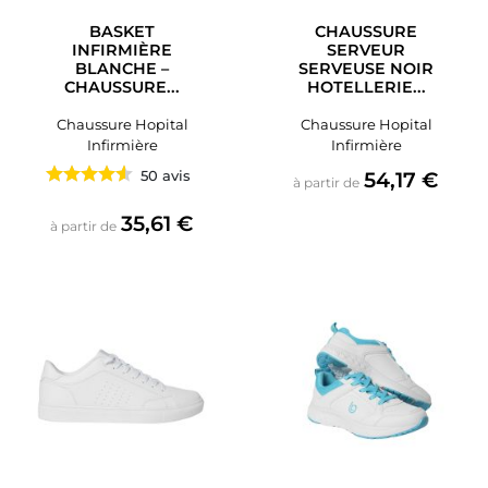
BASKET
CHAUSSURE
INFIRMIÈRE
SERVEUR
BLANCHE –
SERVEUSE NOIR
CHAUSSURE...
HOTELLERIE...
Chaussure Hopital
Chaussure Hopital
Infirmière
Infirmière
Prix
50 avis
54,17 €
à partir de
Prix
35,61 €
à partir de