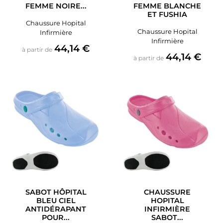
FEMME NOIRE...
FEMME BLANCHE
ET FUSHIA
Chaussure Hopital
Chaussure Hopital
Infirmière
Infirmière
Prix
44,14 €
à partir de
Prix
44,14 €
à partir de
SABOT HÔPITAL
CHAUSSURE
BLEU CIEL
HOPITAL
ANTIDÉRAPANT
INFIRMIÈRE
POUR...
SABOT...