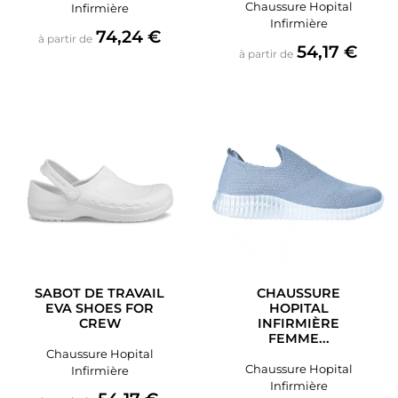
Chaussure Hopital
Infirmière
Infirmière
Prix
74,24 €
à partir de
Prix
54,17 €
à partir de
SABOT DE TRAVAIL
CHAUSSURE
EVA SHOES FOR
HOPITAL
CREW
INFIRMIÈRE
FEMME...
Chaussure Hopital
Chaussure Hopital
Infirmière
Infirmière
Prix