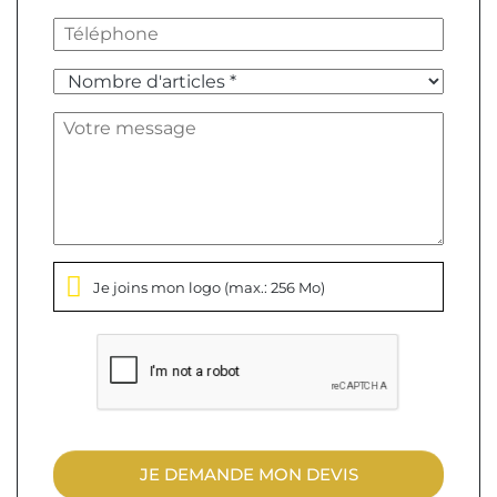
Je joins mon logo
(max.: 256 Mo)
JE DEMANDE MON DEVIS