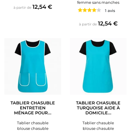
femme sans manches
Prix
12,54 €
à partir de
1 avis
Prix
12,54 €
à partir de
TABLIER CHASUBLE
TABLIER CHASUBLE
ENTRETIEN
TURQUOISE AIDE À
MÉNAGE POUR...
DOMICILE...
Tablier chasuble
Tablier chasuble
blouse chasuble
blouse chasuble