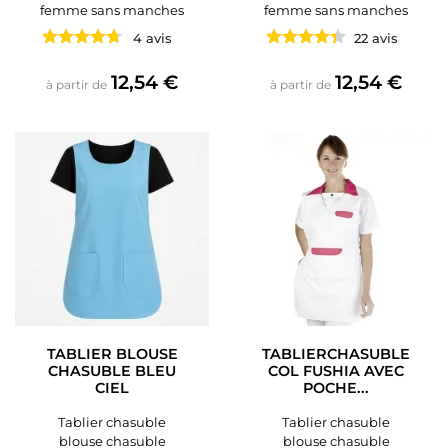
femme sans manches
femme sans manches
4 avis
22 avis
Prix
Prix
12,54 €
12,54 €
à partir de
à partir de
TABLIER BLOUSE
TABLIERCHASUBLE
CHASUBLE BLEU
COL FUSHIA AVEC
CIEL
POCHE...
Tablier chasuble
Tablier chasuble
blouse chasuble
blouse chasuble