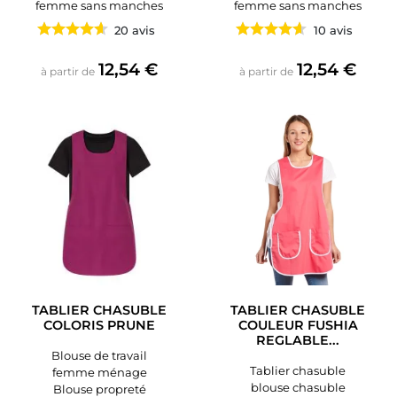
femme sans manches
femme sans manches
20 avis
10 avis
Prix
Prix
12,54 €
12,54 €
à partir de
à partir de
TABLIER CHASUBLE
TABLIER CHASUBLE
COLORIS PRUNE
COULEUR FUSHIA
REGLABLE...
Blouse de travail
Tablier chasuble
femme ménage
blouse chasuble
Blouse propreté