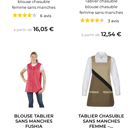
Tablier chasuble
blouse chasuble
blouse chasuble
femme sans manches
femme sans manches
6 avis
3 avis
Prix
16,05 €
à partir de
Prix
12,54 €
à partir de
BLOUSE TABLIER
TABLIER CHASUBLE
SANS MANCHES
SANS MANCHES
FUSHIA
FEMME –...