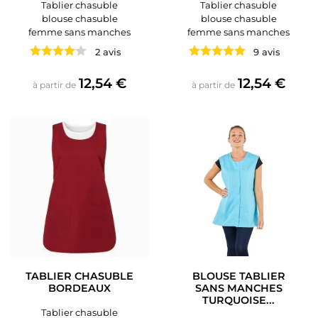
Tablier chasuble
Tablier chasuble
blouse chasuble
blouse chasuble
femme sans manches
femme sans manches
2 avis
9 avis
Prix
Prix
12,54 €
12,54 €
à partir de
à partir de
TABLIER CHASUBLE
BLOUSE TABLIER
BORDEAUX
SANS MANCHES
TURQUOISE...
Tablier chasuble