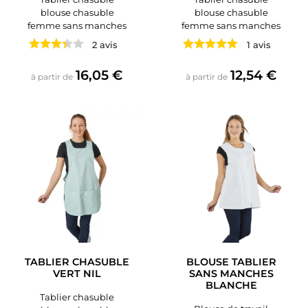
blouse chasuble
blouse chasuble
femme sans manches
femme sans manches
2 avis
1 avis
Prix
Prix
16,05 €
12,54 €
à partir de
à partir de
TABLIER CHASUBLE
BLOUSE TABLIER
VERT NIL
SANS MANCHES
BLANCHE
Tablier chasuble