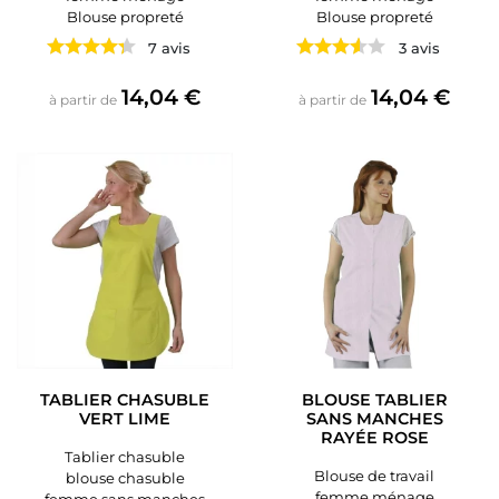
Blouse propreté
Blouse propreté
7 avis
3 avis
Prix
Prix
14,04 €
14,04 €
à partir de
à partir de
TABLIER CHASUBLE
BLOUSE TABLIER
VERT LIME
SANS MANCHES
RAYÉE ROSE
Tablier chasuble
Blouse de travail
blouse chasuble
femme ménage