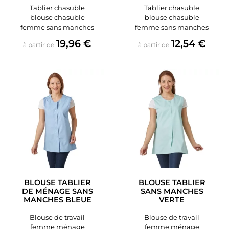
Tablier chasuble
Tablier chasuble
blouse chasuble
blouse chasuble
femme sans manches
femme sans manches
Prix
Prix
19,96 €
12,54 €
à partir de
à partir de
BLOUSE TABLIER
BLOUSE TABLIER
DE MÉNAGE SANS
SANS MANCHES
MANCHES BLEUE
VERTE
Blouse de travail
Blouse de travail
femme ménage
femme ménage