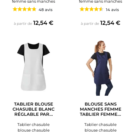
femme sans manches
femme sans manches
48 avis
14 avis
Prix
Prix
12,54 €
12,54 €
à partir de
à partir de
TABLIER BLOUSE
BLOUSE SANS
CHASUBLE BLANC
MANCHES FEMME
RÉGLABLE PAR...
TABLIER FEMME...
Tablier chasuble
Tablier chasuble
blouse chasuble
blouse chasuble