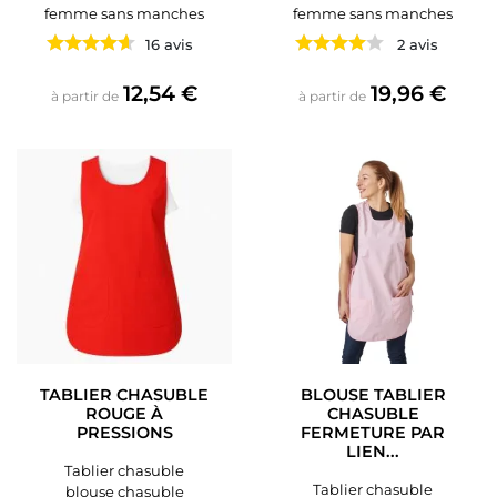
femme sans manches
femme sans manches
16 avis
2 avis
Prix
Prix
12,54 €
19,96 €
à partir de
à partir de
TABLIER CHASUBLE
BLOUSE TABLIER
ROUGE À
CHASUBLE
PRESSIONS
FERMETURE PAR
LIEN...
Tablier chasuble
Tablier chasuble
blouse chasuble