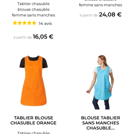
Tablier chasuble
femme sans manches
blouse chasuble
Prix
24,08 €
femme sans manches
à partir de
14 avis
Prix
16,05 €
à partir de
TABLIER BLOUSE
BLOUSE TABLIER
CHASUBLE ORANGE
SANS MANCHES
CHASUBLE...
Tablier chasuble