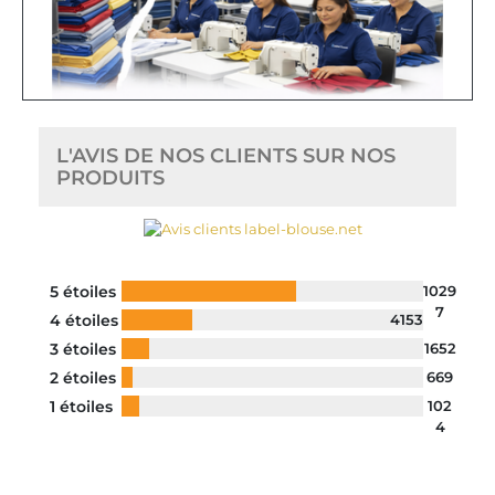
L'AVIS DE NOS CLIENTS SUR NOS
PRODUITS
5 étoiles
1029
7
4 étoiles
4153
3 étoiles
1652
2 étoiles
669
1 étoiles
102
4