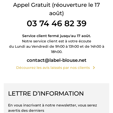
Appel Gratuit
(réouverture le 17
août)
03 74 46 82 39
Service client fermé jusqu'au 17 août.
Notre service client est à votre écoute
du Lundi au Vendredi de 9h00 à 13h00 et de 14h00 à
18h00.
contact@label-blouse.net
chevron_right
Découvrez les avis laissés par nos clients
LETTRE D’INFORMATION
En vous inscrivant à notre newsletter, vous serez
avertis des derniers