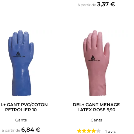
Prix
3,37 €
à partir de
L+ GANT PVC/COTON
DEL+ GANT MENAGE
PETROLIER 10
LATEX ROSE 9/10
Gants
Gants
Prix
6,84 €
à partir de
1 avis