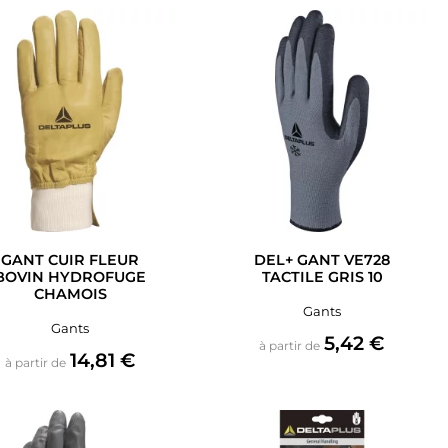
GANT CUIR FLEUR
DEL+ GANT VE728
BOVIN HYDROFUGE
TACTILE GRIS 10
CHAMOIS
Gants
Gants
Prix
5,42 €
à partir de
Prix
14,81 €
à partir de