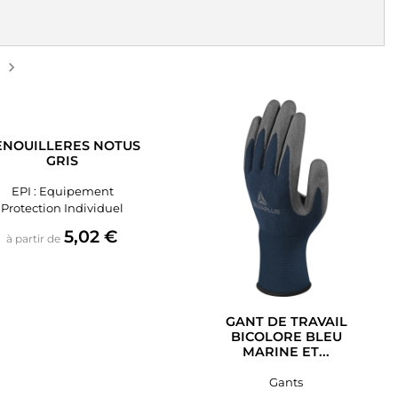

Suivant
ENOUILLERES NOTUS
GRIS
EPI : Equipement
Protection Individuel
Prix
5,02 €
à partir de
GANT DE TRAVAIL
BICOLORE BLEU
MARINE ET...
Gants