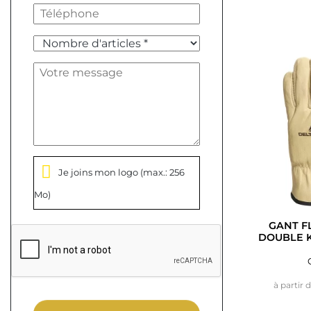
Je joins mon logo
(max.: 256
Mo)
GANT F
DOUBLE K
à partir 