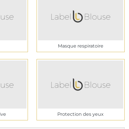
Masque respiratoire
ive
Protection des yeux