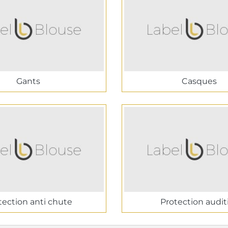
Gants
Casques
tection anti chute
Protection audit