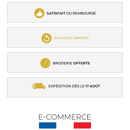
SATISFAIT
OU REMBOURSÉ
ECHANGE
GRATUIT
BRODERIE
OFFERTE
EXPÉDITION DÈS LE
17 AOÛT