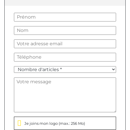
Je joins mon logo
(max.: 256 Mo)