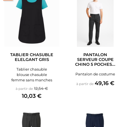
TABLIER CHASUBLE
PANTALON
ELELGANT GRIS
SERVEUR COUPE
CHINO 5 POCHES...
Tablier chasuble
Pantalon de costume
blouse chasuble
femme sans manches
Prix
49,16 €
à partir de
Prix de base
Prix
12,54 €
à partir de
10,03 €