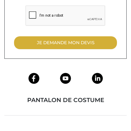
JE DEMANDE MON DEVIS
PANTALON DE COSTUME