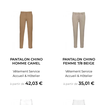
PANTALON CHINO
PANTALON CHINO
HOMME CAMEL
FEMME 7/8 BEIGE
Vêtement Service
Vêtement Service
Accueil & Hôtelier
Accueil & Hôtelier
Prix
Prix
42,03 €
35,01 €
à partir de
à partir de