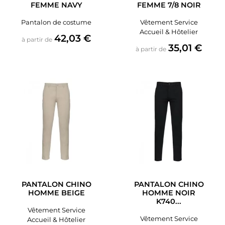
FEMME NAVY
FEMME 7/8 NOIR
Pantalon de costume
Vêtement Service
Accueil & Hôtelier
Prix
42,03 €
à partir de
Prix
35,01 €
à partir de
PANTALON CHINO
PANTALON CHINO
HOMME BEIGE
HOMME NOIR
K740...
Vêtement Service
Vêtement Service
Accueil & Hôtelier