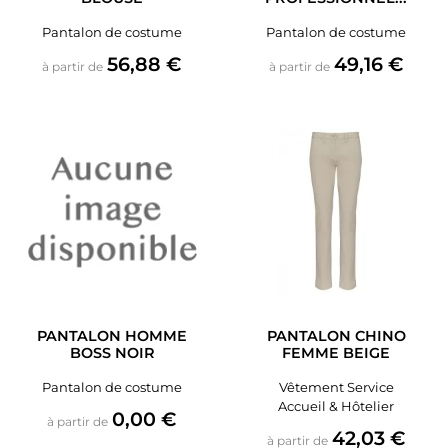
Pantalon de costume
Pantalon de costume
Prix
Prix
56,88 €
49,16 €
à partir de
à partir de
PANTALON HOMME
PANTALON CHINO
BOSS NOIR
FEMME BEIGE
Pantalon de costume
Vêtement Service
Accueil & Hôtelier
Prix
0,00 €
à partir de
Prix
42,03 €
à partir de