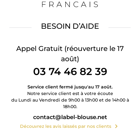
BESOIN D’AIDE
Appel Gratuit
(réouverture le 17
août)
03 74 46 82 39
Service client fermé jusqu'au 17 août.
Notre service client est à votre écoute
du Lundi au Vendredi de 9h00 à 13h00 et de 14h00 à
18h00.
contact@label-blouse.net
chevron_right
Découvrez les avis laissés par nos clients