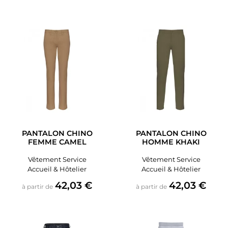
PANTALON CHINO
PANTALON CHINO
FEMME CAMEL
HOMME KHAKI
Vêtement Service
Vêtement Service
Accueil & Hôtelier
Accueil & Hôtelier
Prix
Prix
42,03 €
42,03 €
à partir de
à partir de