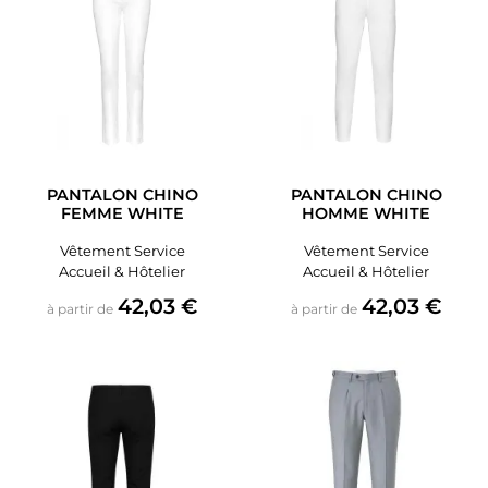
PANTALON CHINO
PANTALON CHINO
FEMME WHITE
HOMME WHITE
Vêtement Service
Vêtement Service
Accueil & Hôtelier
Accueil & Hôtelier
Prix
Prix
42,03 €
42,03 €
à partir de
à partir de