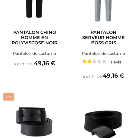
PANTALON CHINO
PANTALON
HOMME EN
SERVEUR HOMME
POLYVISCOSE NOIR
BOSS GRIS
Pantalon de costume
Pantalon de costume
Prix
49,16 €
1 avis
à partir de
Prix
49,16 €
à partir de
-25%