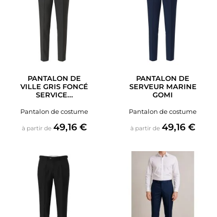
PANTALON DE
PANTALON DE
VILLE GRIS FONCÉ
SERVEUR MARINE
SERVICE...
GOMI
Pantalon de costume
Pantalon de costume
Prix
Prix
49,16 €
49,16 €
à partir de
à partir de