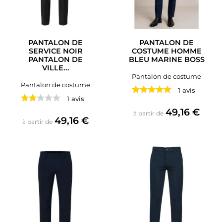
PANTALON DE
PANTALON DE
SERVICE NOIR
COSTUME HOMME
PANTALON DE
BLEU MARINE BOSS
VILLE...
Pantalon de costume
Pantalon de costume
1 avis
1 avis
Prix
49,16 €
à partir de
Prix
49,16 €
à partir de