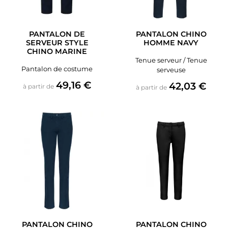
PANTALON DE
PANTALON CHINO
SERVEUR STYLE
HOMME NAVY
CHINO MARINE
Tenue serveur / Tenue
Pantalon de costume
serveuse
Prix
49,16 €
Prix
42,03 €
à partir de
à partir de
PANTALON CHINO
PANTALON CHINO