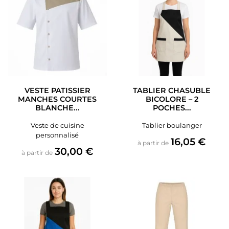
VESTE PATISSIER
TABLIER CHASUBLE
MANCHES COURTES
BICOLORE – 2
BLANCHE...
POCHES...
Veste de cuisine
Tablier boulanger
personnalisé
Prix
16,05 €
à partir de
Prix
30,00 €
à partir de