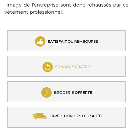
l'image de l'entreprise sont donc rehaussés par ce
vêtement professionnel.
SATISFAIT
OU REMBOURSÉ
ECHANGE
GRATUIT
BRODERIE
OFFERTE
EXPÉDITION DÈS LE
17 AOÛT