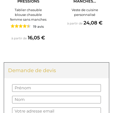
PRESSIONS
MANCHES...
Tablier chasuble
Veste de cuisine
blouse chasuble
personnalisé
femme sans manches
Prix
24,08 €
à partir de
19 avis
Prix
16,05 €
à partir de
Demande de devis