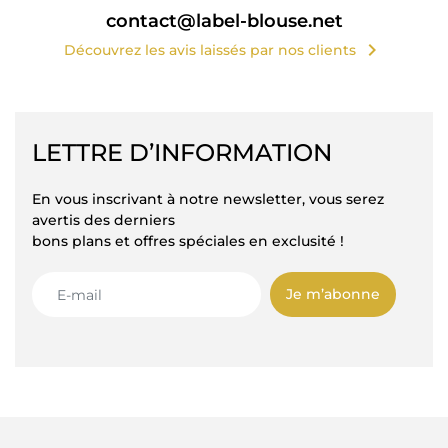
contact@label-blouse.net
chevron_right
Découvrez les avis laissés par nos clients
LETTRE D’INFORMATION
En vous inscrivant à notre newsletter, vous serez
avertis des derniers
bons plans et offres spéciales en exclusité !
Je m’abonne