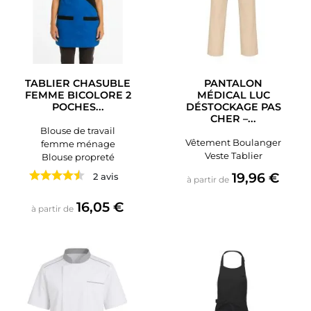
TABLIER CHASUBLE
PANTALON
FEMME BICOLORE 2
MÉDICAL LUC
POCHES...
DÉSTOCKAGE PAS
CHER –...
Blouse de travail
Vêtement Boulanger
femme ménage
Veste Tablier
Blouse propreté
Prix
19,96 €
2 avis
à partir de
Prix
16,05 €
à partir de