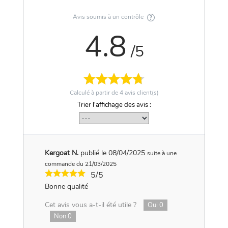
Avis soumis à un contrôle
4.8
/5
Calculé à partir de
4
avis client(s)
Trier l'affichage des avis :
Kergoat N.
publié le 08/04/2025
suite à une
commande du 21/03/2025
5/5
Bonne qualité
Cet avis vous a-t-il été utile ?
Oui
0
Non
0