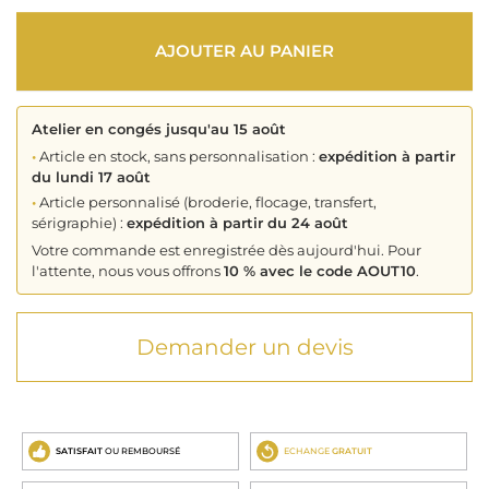
AJOUTER AU PANIER
Atelier en congés jusqu'au 15 août
•
Article en stock, sans personnalisation :
expédition à partir
du lundi 17 août
•
Article personnalisé (broderie, flocage, transfert,
sérigraphie) :
expédition à partir du 24 août
Votre commande est enregistrée dès aujourd'hui. Pour
l'attente, nous vous offrons
10 % avec le code AOUT10
.
Demander un devis
SATISFAIT
OU REMBOURSÉ
ECHANGE
GRATUIT