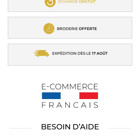
ECHANGE
GRATUIT
BRODERIE
OFFERTE
EXPÉDITION DÈS LE
17 AOÛT
BESOIN D’AIDE