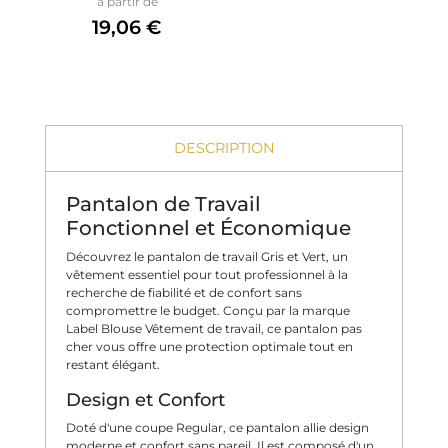
à partir de
19,06 €
DESCRIPTION
Pantalon de Travail
Fonctionnel et Économique
Découvrez le pantalon de travail Gris et Vert, un
vêtement essentiel pour tout professionnel à la
recherche de fiabilité et de confort sans
compromettre le budget. Conçu par la marque
Label Blouse Vêtement de travail, ce pantalon pas
cher vous offre une protection optimale tout en
restant élégant.
Design et Confort
Doté d'une coupe Regular, ce pantalon allie design
moderne et confort sans pareil. Il est composé d'un