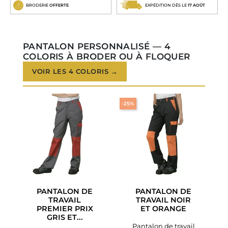
BRODERIE
OFFERTE
EXPÉDITION DÈS LE
17 AOÛT
PANTALON PERSONNALISÉ — 4
COLORIS À BRODER OU À FLOQUER
VOIR LES 4 COLORIS →
-25%
PANTALON DE
PANTALON DE
TRAVAIL
TRAVAIL NOIR
PREMIER PRIX
ET ORANGE
GRIS ET...
Pantalon de travail