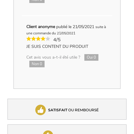
Client anonyme
publié le 21/05/2021
suite à
une commande du 21/05/2021
4/5
JE SUIS CONTENT DU PRODUIT
Cet avis vous a-t-il été utile ?
Oui
0
Non
0
SATISFAIT
OU REMBOURSÉ