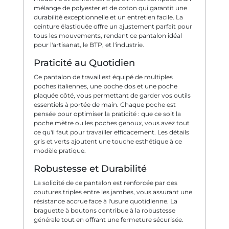
mélange de polyester et de coton qui garantit une
durabilité exceptionnelle et un entretien facile. La
ceinture élastiquée offre un ajustement parfait pour
tous les mouvements, rendant ce pantalon idéal
pour l'artisanat, le BTP, et l'industrie.
Praticité au Quotidien
Ce pantalon de travail est équipé de multiples
poches italiennes, une poche dos et une poche
plaquée côté, vous permettant de garder vos outils
essentiels à portée de main. Chaque poche est
pensée pour optimiser la praticité : que ce soit la
poche mètre ou les poches genoux, vous avez tout
ce qu'il faut pour travailler efficacement. Les détails
gris et verts ajoutent une touche esthétique à ce
modèle pratique.
Robustesse et Durabilité
La solidité de ce pantalon est renforcée par des
coutures triples entre les jambes, vous assurant une
résistance accrue face à l'usure quotidienne. La
braguette à boutons contribue à la robustesse
générale tout en offrant une fermeture sécurisée.