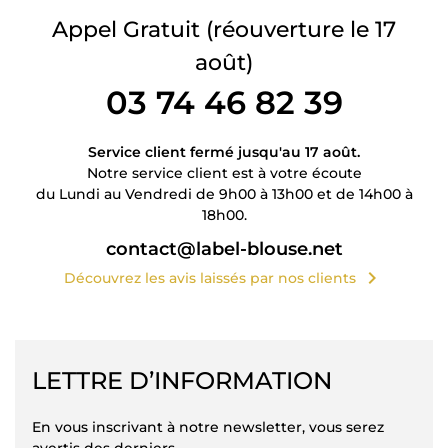
Appel Gratuit
(réouverture le 17
août)
03 74 46 82 39
Service client fermé jusqu'au 17 août.
Notre service client est à votre écoute
du Lundi au Vendredi de 9h00 à 13h00 et de 14h00 à
18h00.
contact@label-blouse.net
chevron_right
Découvrez les avis laissés par nos clients
LETTRE D’INFORMATION
En vous inscrivant à notre newsletter, vous serez