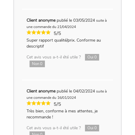
Client anonyme
publié le 03/05/2024
suite à
une commande du 21/04/2024
5/5
Super rapport qualité/prix. Conforme au
descriptif
Cet avis vous a-t-il été utile ?
Oui
0
Non
0
Client anonyme
publié le 04/02/2024
suite à
une commande du 16/01/2024
5/5
Très bien, conforme à mes attentes, je
recommande !
Cet avis vous a-t-il été utile ?
Oui
0
Non
0