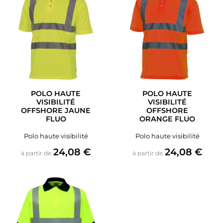
POLO HAUTE
POLO HAUTE
VISIBILITÉ
VISIBILITÉ
OFFSHORE JAUNE
OFFSHORE
FLUO
ORANGE FLUO
Polo haute visibilité
Polo haute visibilité
Prix
Prix
24,08 €
24,08 €
à partir de
à partir de