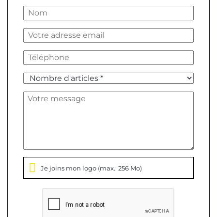
Je joins mon logo
(max.: 256 Mo)