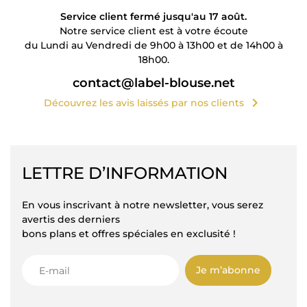
Service client fermé jusqu'au 17 août.
Notre service client est à votre écoute
du Lundi au Vendredi de 9h00 à 13h00 et de 14h00 à
18h00.
contact@label-blouse.net
chevron_right
Découvrez les avis laissés par nos clients
LETTRE D’INFORMATION
En vous inscrivant à notre newsletter, vous serez
avertis des derniers
bons plans et offres spéciales en exclusité !
Je m’abonne