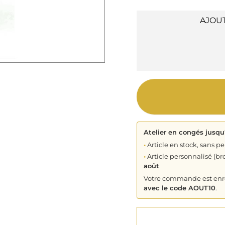
AJOU
Atelier en congés jusqu
•
Article en stock, sans pe
•
Article personnalisé (bro
août
Votre commande est enreg
avec le code AOUT10
.