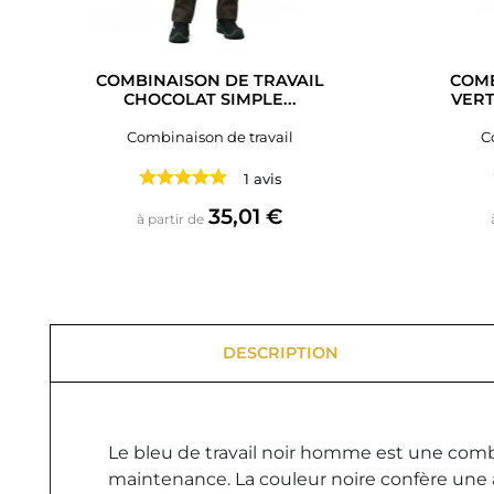
COMBINAISON DE TRAVAIL
COMB
CHOCOLAT SIMPLE...
VER
Combinaison de travail
C
1 avis
Prix
35,01 €
à partir de
DESCRIPTION
Le bleu de travail noir homme est une combi
maintenance. La couleur noire confère une a