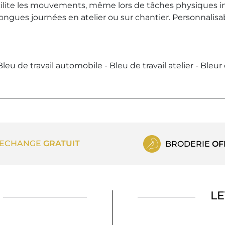
cilite les mouvements, même lors de tâches physiques i
ngues journées en atelier ou sur chantier. Personnalisabl
Bleu de travail automobile - Bleu de travail atelier - Bleur
ECHANGE
GRATUIT
BRODERIE
OF
LE