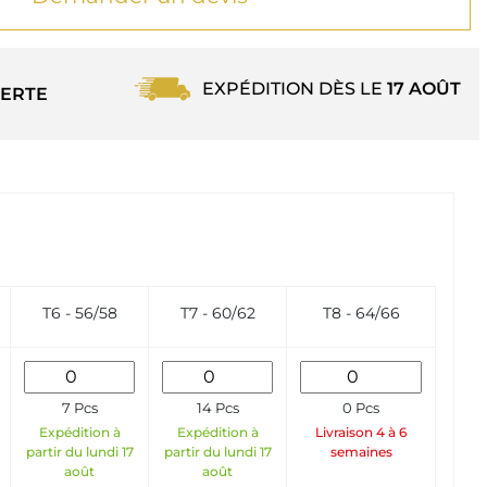
EXPÉDITION DÈS LE
17 AOÛT
ERTE
T6 - 56/58
T7 - 60/62
T8 - 64/66
7 Pcs
14 Pcs
0 Pcs
Expédition à
Expédition à
Livraison 4 à 6
partir du lundi 17
partir du lundi 17
semaines
août
août