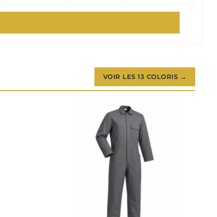
VOIR LES 13 COLORIS →