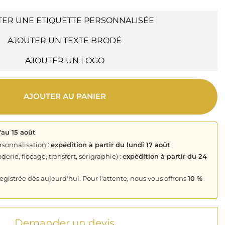
TER UNE ETIQUETTE PERSONNALISÉE
AJOUTER UN TEXTE BRODÉ
AJOUTER UN LOGO
AJOUTER AU PANIER
'au 15 août
rsonnalisation :
expédition à partir du lundi 17 août
derie, flocage, transfert, sérigraphie) :
expédition à partir du 24
istrée dès aujourd'hui. Pour l'attente, nous vous offrons
10 %
Demander un devis