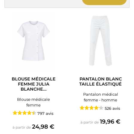
BLOUSE MÉDICALE
PANTALON BLANC
FEMME JULIA
TAILLE ÉLASTIQUÉ
BLANCHE...
Pantalon médical
Blouse médicale
femme - homme
femme
526 avis
797 avis
Prix
19,96 €
à partir de
Prix
24,98 €
à partir de