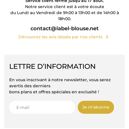
Service client fermé jusqu'au 17 août.
Notre service client est à votre écoute
du Lundi au Vendredi de 9h00 à 13h00 et de 14h00 à
18h00.
contact@label-blouse.net
chevron_right
Découvrez les avis laissés par nos clients
LETTRE D’INFORMATION
En vous inscrivant à notre newsletter, vous serez
avertis des derniers
bons plans et offres spéciales en exclusité !
Je m’abonne