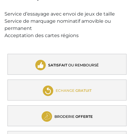
Service d’essayage avec envoi de jeux de taille
Service de marquage nominatif amovible ou
permanent
Acceptation des cartes régions
SATISFAIT
OU REMBOURSÉ
ECHANGE
GRATUIT
BRODERIE
OFFERTE