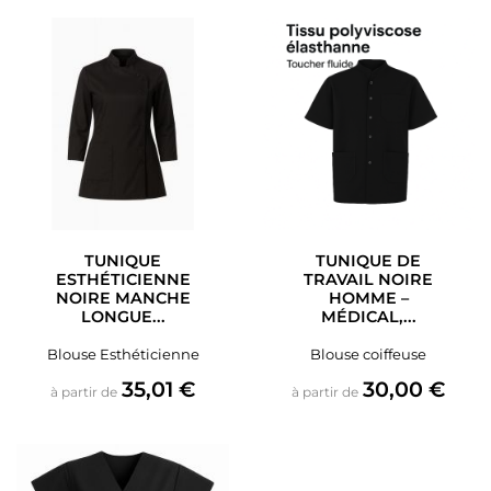
TUNIQUE
TUNIQUE DE
ESTHÉTICIENNE
TRAVAIL NOIRE
NOIRE MANCHE
HOMME –
LONGUE...
MÉDICAL,...
Blouse Esthéticienne
Blouse coiffeuse
Prix
Prix
35,01 €
30,00 €
à partir de
à partir de