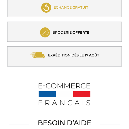
ECHANGE
GRATUIT
BRODERIE
OFFERTE
EXPÉDITION DÈS LE
17 AOÛT
BESOIN D’AIDE