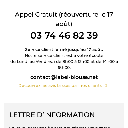
Appel Gratuit
(réouverture le 17
août)
03 74 46 82 39
Service client fermé jusqu'au 17 août.
Notre service client est à votre écoute
du Lundi au Vendredi de 9h00 à 13h00 et de 14h00 à
18h00.
contact@label-blouse.net
chevron_right
Découvrez les avis laissés par nos clients
LETTRE D’INFORMATION