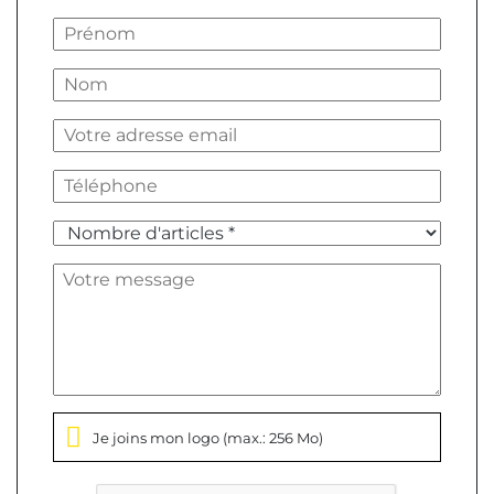
Je joins mon logo
(max.: 256 Mo)