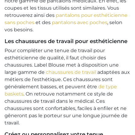
notre gamme de pantalons médicaux. En effet, les
coupes et les tissus utilisés sont similaires. Vous
retrouverez ainsi des
pantalons pour esthéticienne
sans poches
et des
pantalons avec poches
, selon
vos besoins.
Les chaussures de travail pour esthéticienne
Pour compléter une tenue de travail pour
esthéticienne de qualité, il faut choisir des
chaussures. Label Blouse met à disposition une
large gamme de
chaussures de travail
adaptées aux
métiers de l’esthétique. Ces chaussures sont
généralement basses, et peuvent être
de type
baskets
. On retrouve notamment ce style de
chaussures de travail dans le médical. Ces
chaussures sont confortables, faciles à enfiler et ne
gêneront pas le porteur sur une longue journée de
travail.
Créez ou personnalisez votre tenue