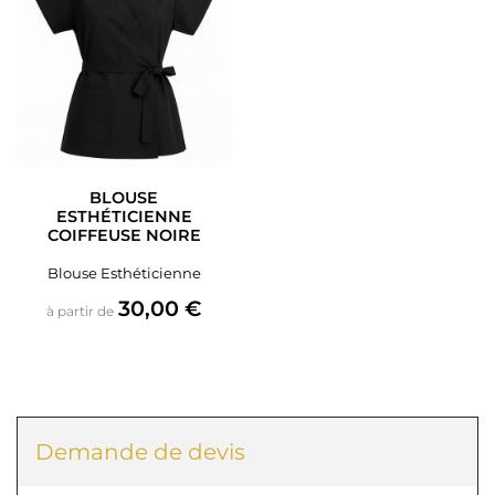
BLOUSE
ESTHÉTICIENNE
COIFFEUSE NOIRE
Blouse Esthéticienne
Prix
30,00 €
à partir de
Demande de devis