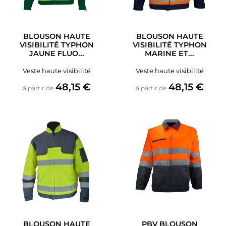
BLOUSON HAUTE
BLOUSON HAUTE
VISIBILITÉ TYPHON
VISIBILITÉ TYPHON
JAUNE FLUO...
MARINE ET...
Veste haute visibilité
Veste haute visibilité
Prix
Prix
48,15 €
48,15 €
à partir de
à partir de
BLOUSON HAUTE
PBV BLOUSON