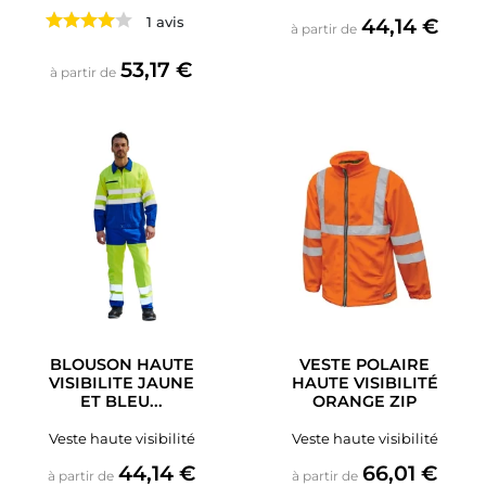
Prix
1 avis
44,14 €
à partir de
Prix
53,17 €
à partir de
BLOUSON HAUTE
VESTE POLAIRE
VISIBILITE JAUNE
HAUTE VISIBILITÉ
ET BLEU...
ORANGE ZIP
Veste haute visibilité
Veste haute visibilité
Prix
Prix
44,14 €
66,01 €
à partir de
à partir de