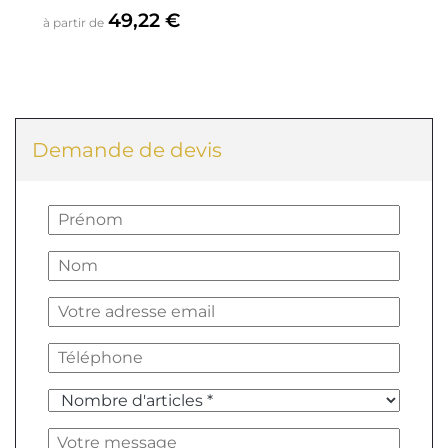
Prix
49,22 €
à partir de
Demande de devis