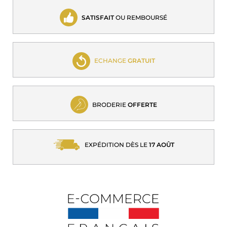
SATISFAIT
OU REMBOURSÉ
ECHANGE
GRATUIT
BRODERIE
OFFERTE
EXPÉDITION DÈS LE
17 AOÛT