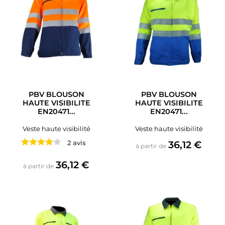
PBV BLOUSON
PBV BLOUSON
HAUTE VISIBILITE
HAUTE VISIBILITE
EN20471...
EN20471...
Veste haute visibilité
Veste haute visibilité
Prix
2 avis
36,12 €
à partir de
Prix
36,12 €
à partir de