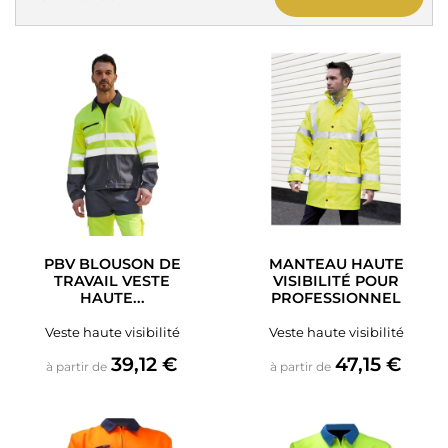
PBV BLOUSON DE
MANTEAU HAUTE
TRAVAIL VESTE
VISIBILITÉ POUR
HAUTE...
PROFESSIONNEL
Veste haute visibilité
Veste haute visibilité
Prix
Prix
39,12 €
47,15 €
à partir de
à partir de