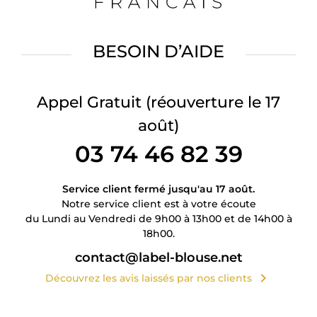
BESOIN D’AIDE
Appel Gratuit
(réouverture le 17
août)
03 74 46 82 39
Service client fermé jusqu'au 17 août.
Notre service client est à votre écoute
du Lundi au Vendredi de 9h00 à 13h00 et de 14h00 à
18h00.
contact@label-blouse.net
chevron_right
Découvrez les avis laissés par nos clients