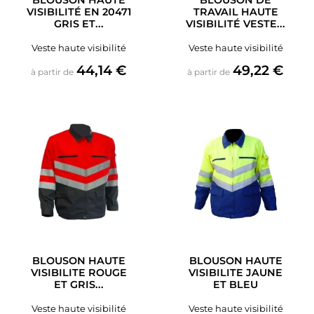
BLOUSON HAUTE
BLOUSON DE
VISIBILITÉ EN 20471
TRAVAIL HAUTE
GRIS ET...
VISIBILITÉ VESTE...
Veste haute visibilité
Veste haute visibilité
Prix
Prix
44,14 €
49,22 €
à partir de
à partir de
BLOUSON HAUTE
BLOUSON HAUTE
VISIBILITE ROUGE
VISIBILITE JAUNE
ET GRIS...
ET BLEU
Veste haute visibilité
Veste haute visibilité