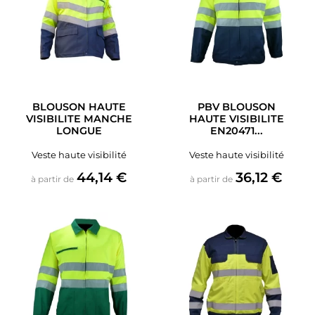
BLOUSON HAUTE
PBV BLOUSON
VISIBILITE MANCHE
HAUTE VISIBILITE
LONGUE
EN20471...
Veste haute visibilité
Veste haute visibilité
Prix
Prix
44,14 €
36,12 €
à partir de
à partir de