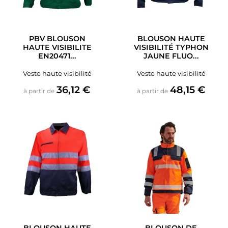
PBV BLOUSON
BLOUSON HAUTE
HAUTE VISIBILITE
VISIBILITÉ TYPHON
EN20471...
JAUNE FLUO...
Veste haute visibilité
Veste haute visibilité
Prix
Prix
36,12 €
48,15 €
à partir de
à partir de