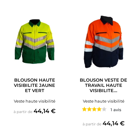
BLOUSON HAUTE
BLOUSON VESTE DE
VISIBILITE JAUNE
TRAVAIL HAUTE
ET VERT
VISIBILITE...
Veste haute visibilité
Veste haute visibilité
Prix
44,14 €
1 avis
à partir de
Prix
44,14 €
à partir de