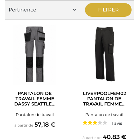
FILTRER
PANTALON DE
LIVERPOOLFEM02
TRAVAIL FEMME
PANTALON DE
DASSY SEATTLE...
TRAVAIL FEMME...
Pantalon de travail
Pantalon de travail
Prix
57,18 €
1 avis
à partir de
Prix
40,83 €
à partir de