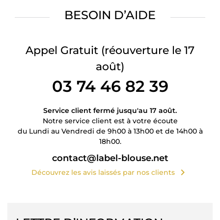
BESOIN D’AIDE
Appel Gratuit
(réouverture le 17
août)
03 74 46 82 39
Service client fermé jusqu'au 17 août.
Notre service client est à votre écoute
du Lundi au Vendredi de 9h00 à 13h00 et de 14h00 à
18h00.
contact@label-blouse.net
chevron_right
Découvrez les avis laissés par nos clients