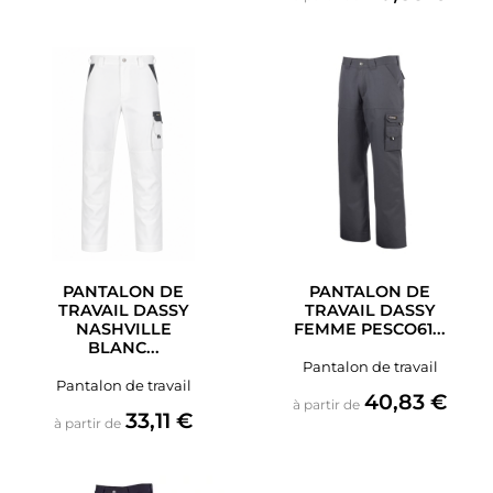
PANTALON DE
PANTALON DE
TRAVAIL DASSY
TRAVAIL DASSY
NASHVILLE
FEMME PESCO61...
BLANC...
Pantalon de travail
Pantalon de travail
Prix
40,83 €
à partir de
Prix
33,11 €
à partir de