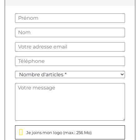
Je joins mon logo
(max.: 256 Mo)