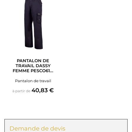
PANTALON DE
TRAVAIL DASSY
FEMME PESCO61...
Pantalon de travail
Prix
40,83 €
à partir de
Demande de devis