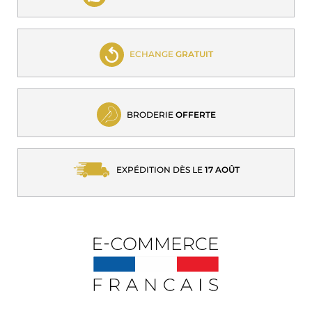
ECHANGE
GRATUIT
BRODERIE
OFFERTE
EXPÉDITION DÈS LE
17 AOÛT