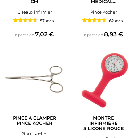
CM
MÉDICAL...
Ciseaux infirmier
Pince Kocher
57 avis
62 avis
Prix
Prix
7,02 €
8,93 €
à partir de
à partir de
PINCE À CLAMPER
MONTRE
PINCE KOCHER
INFIRMIÈRE
SILICONE ROUGE
Pince Kocher