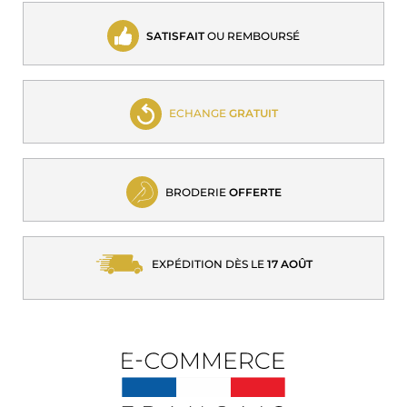
SATISFAIT
OU REMBOURSÉ
ECHANGE
GRATUIT
BRODERIE
OFFERTE
EXPÉDITION DÈS LE
17 AOÛT