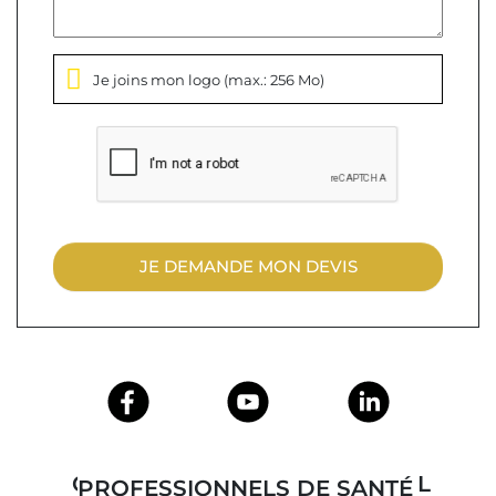
Je joins mon logo
(max.: 256 Mo)
JE DEMANDE MON DEVIS
CISEAUX D'INFIRMIER : L'OUTIL INDISPENSABLE POUR LES PROFESSIONNELS DE SANTÉ