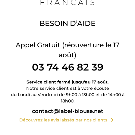
BESOIN D’AIDE
Appel Gratuit
(réouverture le 17
août)
03 74 46 82 39
Service client fermé jusqu'au 17 août.
Notre service client est à votre écoute
du Lundi au Vendredi de 9h00 à 13h00 et de 14h00 à
18h00.
contact@label-blouse.net
chevron_right
Découvrez les avis laissés par nos clients