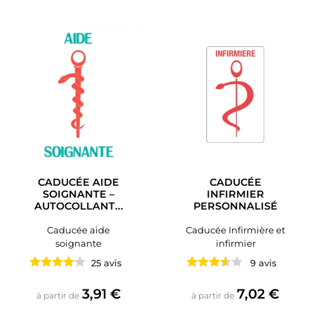
CADUCÉE AIDE
CADUCÉE
SOIGNANTE –
INFIRMIER
AUTOCOLLANT...
PERSONNALISÉ
Caducée aide
Caducée Infirmière et
soignante
infirmier
25 avis
9 avis
Prix
Prix
3,91 €
7,02 €
à partir de
à partir de