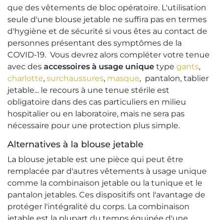
que des vêtements de bloc opératoire. L'utilisation
seule d'une blouse jetable ne suffira pas en termes
d'hygiène et de sécurité si vous êtes au contact de
personnes présentant des symptômes de la
COVID-19. Vous devrez alors compléter votre tenue
avec des
accessoires à usage unique
type
gants
,
charlotte
,
surchaussures
,
masque
, pantalon, tablier
jetable... le recours à une tenue stérile est
obligatoire dans des cas particuliers en milieu
hospitalier ou en laboratoire, mais ne sera pas
nécessaire pour une protection plus simple.
Alternatives à la blouse jetable
La blouse jetable est une pièce qui peut être
remplacée par d'autres vêtements à usage unique
comme la combinaison jetable ou la tunique et le
pantalon jetables. Ces dispositifs ont l'avantage de
protéger l'intégralité du corps. La combinaison
jetable est la plupart du temps équipée d'une