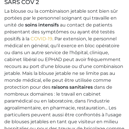
SARS COV 2
La blouse ou la combinaison jetable sont bien sûr
portées par le personnel soignant qui travaille en
unité de
soins intensifs
au contact de patients
présentant des symptômes ou ayant été testés
positifs à la
COVID-19
. Par extension, le personnel
médical en général, qu'il exerce en bloc opératoire
ou dans un autre service de l'hôpital, clinique,
cabinet libéral ou EPHAD peut avoir fréquemment
recours au port d'une blouse ou d'une combinaison
jetable. Mais la blouse jetable ne se limite pas au
monde médical, elle peut être utilisée comme
protection pour des
raisons sanitaires
dans de
nombreux domaines : le travail en cabinet
paramédical ou en laboratoire, dans l'industrie
agroalimentaire, en pharmacie, restauration... Les
particuliers peuvent aussi être confrontés à l'usage
de blouses jetables en tant que visiteur en milieu
hospitalier ou pour des travaux de bricolage comme