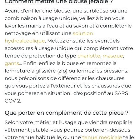
Comment mettre une blouse jetable ?
Avant d'enfiler une blouse, une surblouse ou une
combinaison à usage unique, veillez à bien vous
laver les mains à l'eau et au savon et à compléter le
nettoyage en utilisant une
solution
hydroalcoolique
. Mettez ensuite les éventuels
accessoires à usage unique qui compléteront votre
tenue de protection de type
charlotte
,
masque
,
gants
... Enfin, enfilez la blouse et remontez la
fermeture à glissière (zip) ou fermez les pressions.
nous préconisons de différencier les chaussures
que vous portez à l'extérieur et les chaussures que
vous porterez en situation "d'exposition" au SARS
COV 2.
Que porter en complément de cette pièce ?
Selon votre métier et l'usage que viendra remplir le
vêtement jetable, vous pourrez porter en-dessous
votre tenue habituelle, ou une
tenue médicale
telle