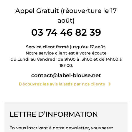
Appel Gratuit
(réouverture le 17
août)
03 74 46 82 39
Service client fermé jusqu'au 17 août.
Notre service client est à votre écoute
du Lundi au Vendredi de 9h00 à 13h00 et de 14h00 à
18h00.
contact@label-blouse.net
chevron_right
Découvrez les avis laissés par nos clients
LETTRE D’INFORMATION
En vous inscrivant à notre newsletter, vous serez