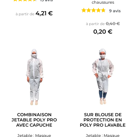
chaussures
9 avis
Prix
4,21 €
à partir de
Prix de base
Prix
0,40 €
à partir de
0,20 €
COMBINAISON
SUR BLOUSE DE
JETABLE POLY PRO
PROTECTION EN
AVEC CAPUCHE
POLY PRO LAVABLE
Jetable : Masque
Jetable : Masque