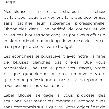
lavage.
Nos blouses infirmières pas chères sont le choix
parfait pour ceux qui veulent faire des économies
sans sacrifier leur apparence professionnelle.
Disponibles dans une variété de coupes et de
tailles, ces blouses sont conçues pour vous offrir un
confort optimal tout au long de votre service, et ce,
à un prix qui préserve votre budget.
Les économies se poursuivent avec notre gamme
de blouses blanches pas chères. Que vous
recherchiez une tenue pour vos stages, votre
pratique quotidienne ou pour renouveler votre
garde-robe professionnelle, nos blouses répondent
à vos besoins sans vous ruiner.
Label Blouse s'engage à vous proposer des
solutions vestimentaires médicales économiques
sans compromis sur la qualité. Notre objectif est de