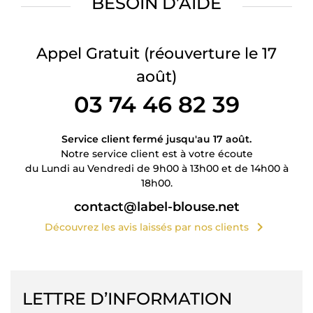
BESOIN D’AIDE
Appel Gratuit
(réouverture le 17
août)
03 74 46 82 39
Service client fermé jusqu'au 17 août.
Notre service client est à votre écoute
du Lundi au Vendredi de 9h00 à 13h00 et de 14h00 à
18h00.
contact@label-blouse.net
chevron_right
Découvrez les avis laissés par nos clients
LETTRE D’INFORMATION