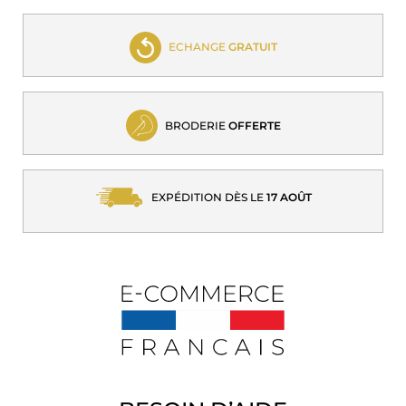
ECHANGE
GRATUIT
BRODERIE
OFFERTE
EXPÉDITION DÈS LE
17 AOÛT