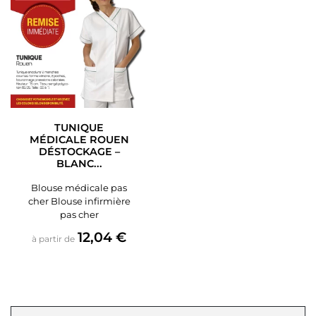
TUNIQUE
MÉDICALE ROUEN
DÉSTOCKAGE –
BLANC...
Blouse médicale pas
cher Blouse infirmière
pas cher
Prix
12,04 €
à partir de