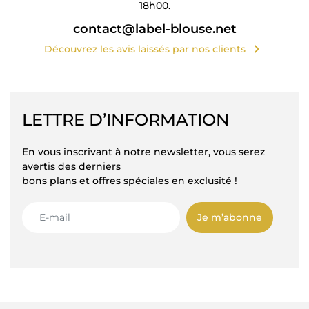
18h00.
contact@label-blouse.net
chevron_right
Découvrez les avis laissés par nos clients
LETTRE D’INFORMATION
En vous inscrivant à notre newsletter, vous serez
avertis des derniers
bons plans et offres spéciales en exclusité !
Je m’abonne