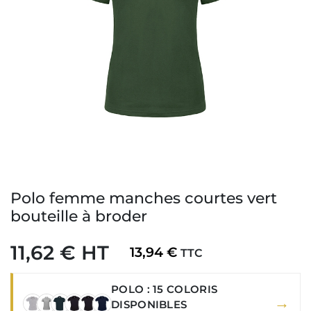
Polo femme manches courtes vert
bouteille à broder
11,62 € HT
13,94 €
TTC
POLO : 15 COLORIS
→
DISPONIBLES