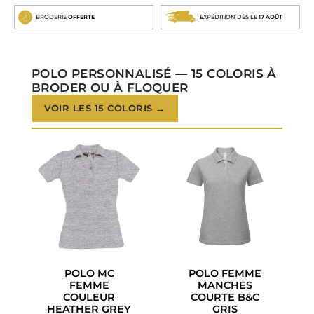
BRODERIE
OFFERTE
EXPÉDITION DÈS LE
17 AOÛT
POLO PERSONNALISÉ — 15 COLORIS À
BRODER OU À FLOQUER
VOIR LES 15 COLORIS →
POLO MC
POLO FEMME
FEMME
MANCHES
COULEUR
COURTE B&C
HEATHER GREY
GRIS