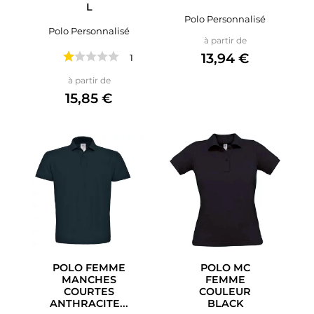
L
Polo Personnalisé
Polo Personnalisé
Prix
à partir de
13,94 €
1 avis
Prix
à partir de
15,85 €
POLO FEMME
POLO MC
MANCHES
FEMME
COURTES
COULEUR
ANTHRACITE...
BLACK