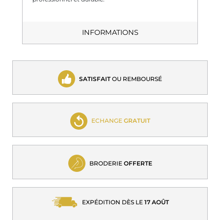
INFORMATIONS
SATISFAIT
OU REMBOURSÉ
ECHANGE
GRATUIT
BRODERIE
OFFERTE
EXPÉDITION DÈS LE
17 AOÛT