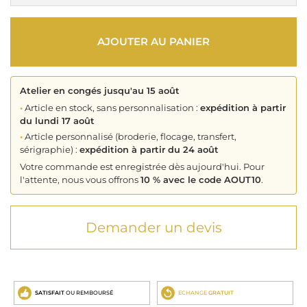
AJOUTER AU PANIER
Atelier en congés jusqu'au 15 août
•
Article en stock, sans personnalisation :
expédition à partir
du lundi 17 août
•
Article personnalisé (broderie, flocage, transfert,
sérigraphie) :
expédition à partir du 24 août
Votre commande est enregistrée dès aujourd'hui. Pour
l'attente, nous vous offrons
10 % avec le code AOUT10
.
Demander un devis
SATISFAIT
OU REMBOURSÉ
ECHANGE
GRATUIT