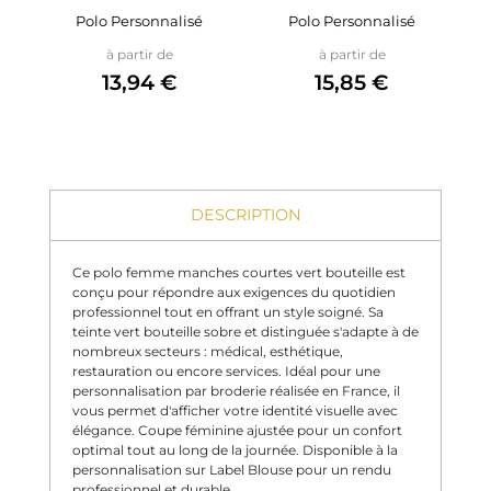
Polo Personnalisé
Polo Personnalisé
Prix
Prix
à partir de
à partir de
13,94 €
15,85 €
DESCRIPTION
Ce polo femme manches courtes vert bouteille est
conçu pour répondre aux exigences du quotidien
professionnel tout en offrant un style soigné. Sa
teinte vert bouteille sobre et distinguée s'adapte à de
nombreux secteurs : médical, esthétique,
restauration ou encore services. Idéal pour une
personnalisation par broderie réalisée en France, il
vous permet d'afficher votre identité visuelle avec
élégance. Coupe féminine ajustée pour un confort
optimal tout au long de la journée. Disponible à la
personnalisation sur Label Blouse pour un rendu
professionnel et durable.