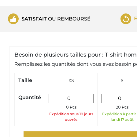
SATISFAIT
OU REMBOURSÉ
Besoin de plusieurs tailles pour : T-shirt 
Remplissez les quantités dont vous avez besoin po
Taille
XS
S
Quantité
0 Pcs
20 Pcs
Expédition sous 10 jours
Expédition à partir
ouvrés
lundi 17 août