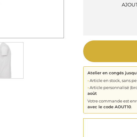
AJOU
Atelier en congés jusqu
•
Article en stock, sans pe
•
Article personnalisé (bro
août
Votre commande est enreg
avec le code AOUT10
.