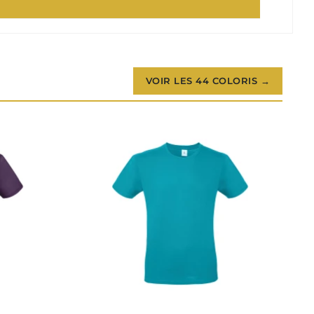
VOIR LES 44 COLORIS →