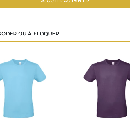
AJOUTER AU PANIER
BRODER OU À FLOQUER