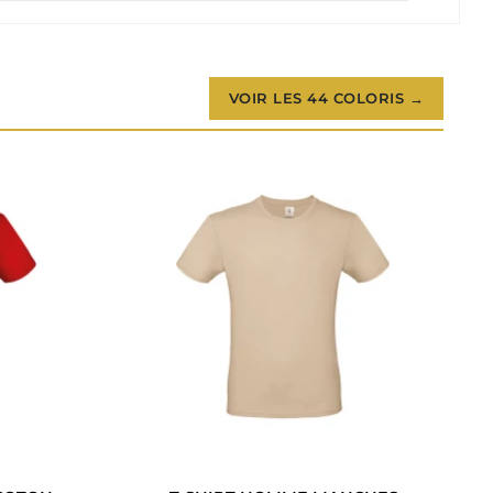
VOIR LES 44 COLORIS →