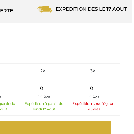
EXPÉDITION DÈS LE
17 AOÛT
ERTE
2XL
3XL
s
10 Pcs
0 Pcs
partir du
Expédition à partir du
Expédition sous 10 jours
 août
lundi 17 août
ouvrés