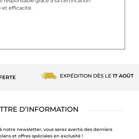
e responsable grâce à sa certification
t efficacité.
EXPÉDITION DÈS LE
17 AOÛT
FERTE
TTRE D’INFORMATION
à notre newsletter, vous serez avertis des derniers
lans et offres spéciales en exclusité !