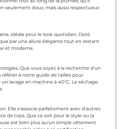
ionnel tout au long de la journée, qu'il
t non seulement doux, mais aussi respectueux
, idéale pour le look quotidien. Doté
rque par une allure élégante tout en restant
use et moderne.
phologies. Que vous soyez à la recherche d'un
éférer à notre guide de tailles pour
orte un lavage en machine à 40°C. Le séchage
e.
on. Elle s'associe parfaitement avec d'autres
te de tops. Que ce soit pour le style ou la
Blouse est bien plus qu'un simple vêtement