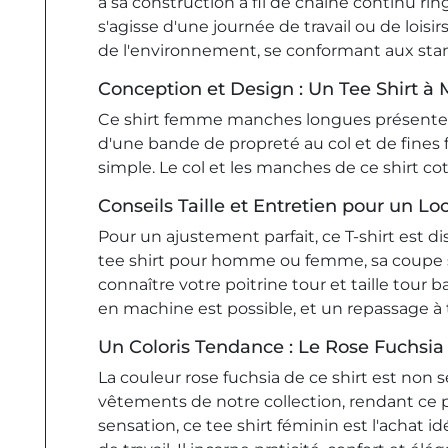
à sa construction à fil de chaîne continu ri
s'agisse d'une journée de travail ou de lois
de l'environnement, se conformant aux stand
Conception et Design : Un Tee Shirt à 
Ce shirt femme manches longues présente u
d'une bande de propreté au col et de fines f
simple. Le col et les manches de ce shirt c
Conseils Taille et Entretien pour un L
Pour un ajustement parfait, ce T-shirt est d
tee shirt pour homme ou femme, sa coupe s'
connaître votre poitrine tour et taille tour
en machine est possible, et un repassage 
Un Coloris Tendance : Le Rose Fuchsia
La couleur rose fuchsia de ce shirt est non 
vêtements de notre collection, rendant ce pro
sensation, ce tee shirt féminin est l'achat