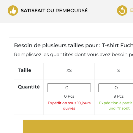
SATISFAIT
OU REMBOURSÉ
Besoin de plusieurs tailles pour : T-shirt Fu
Remplissez les quantités dont vous avez besoin po
Taille
XS
S
Quantité
0 Pcs
9 Pcs
Expédition sous 10 jours
Expédition à partir
ouvrés
lundi 17 août