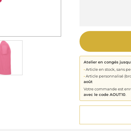
Atelier en congés jusqu
•
Article en stock, sans pe
•
Article personnalisé (bro
août
Votre commande est enreg
avec le code AOUT10
.