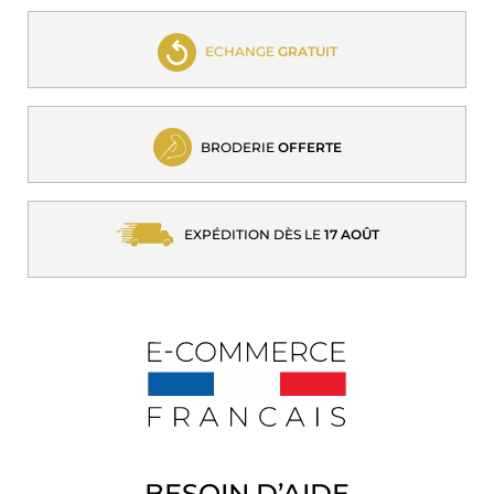
ECHANGE
GRATUIT
BRODERIE
OFFERTE
EXPÉDITION DÈS LE
17 AOÛT
BESOIN D’AIDE