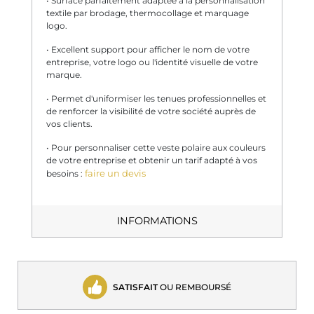
• Surface parfaitement adaptée à la personnalisation
textile par brodage, thermocollage et marquage
logo.
• Excellent support pour afficher le nom de votre
entreprise, votre logo ou l'identité visuelle de votre
marque.
• Permet d'uniformiser les tenues professionnelles et
de renforcer la visibilité de votre société auprès de
vos clients.
• Pour personnaliser cette veste polaire aux couleurs
de votre entreprise et obtenir un tarif adapté à vos
faire un devis
besoins :
INFORMATIONS
SATISFAIT
OU REMBOURSÉ