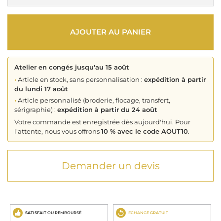
AJOUTER AU PANIER
Atelier en congés jusqu'au 15 août
•
Article en stock, sans personnalisation :
expédition à partir
du lundi 17 août
•
Article personnalisé (broderie, flocage, transfert,
sérigraphie) :
expédition à partir du 24 août
Votre commande est enregistrée dès aujourd'hui. Pour
l'attente, nous vous offrons
10 % avec le code AOUT10
.
Demander un devis
SATISFAIT
OU REMBOURSÉ
ECHANGE
GRATUIT