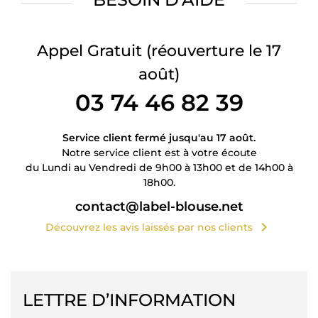
Appel Gratuit
(réouverture le 17
août)
03 74 46 82 39
Service client fermé jusqu'au 17 août.
Notre service client est à votre écoute
du Lundi au Vendredi de 9h00 à 13h00 et de 14h00 à
18h00.
contact@label-blouse.net
chevron_right
Découvrez les avis laissés par nos clients
LETTRE D’INFORMATION