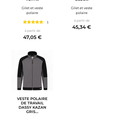
Gilet et veste
Gilet et veste
polaire
polaire
Prix
à partir de
1 avis
45,34 €
Prix
à partir de
47,05 €
VESTE POLAIRE
DE TRAVAIL
DASSY KAZAN
GRIS...