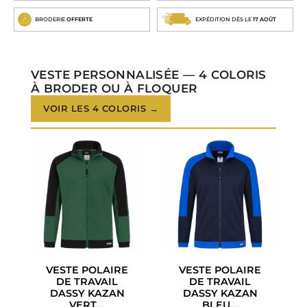
BRODERIE
OFFERTE
EXPÉDITION DÈS LE
17 AOÛT
VESTE PERSONNALISÉE — 4 COLORIS
À BRODER OU À FLOQUER
VOIR LES 4 COLORIS →
VESTE POLAIRE
VESTE POLAIRE
DE TRAVAIL
DE TRAVAIL
DASSY KAZAN
DASSY KAZAN
VERT...
BLEU...