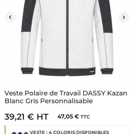


Veste Polaire de Travail DASSY Kazan
Blanc Gris Personnalisable
39,21 € HT
47,05 €
TTC
VESTE : 4 COLORIS DISPONIBLES