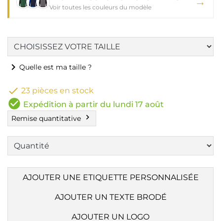
→
Voir toutes les couleurs du modèle
chevron_right
Quelle est ma taille ?

23 pièces en stock
check_circle
Expédition à partir du lundi 17 août
chevron_right
Remise quantitative
AJOUTER UNE ETIQUETTE PERSONNALISÉE
AJOUTER UN TEXTE BRODÉ
AJOUTER UN LOGO