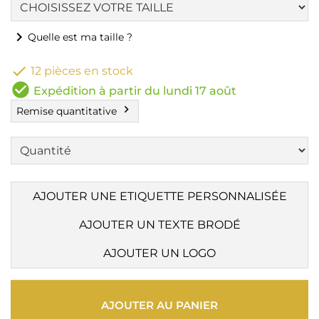
chevron_right
Quelle est ma taille ?

12 pièces en stock
check_circle
Expédition à partir du lundi 17 août
chevron_right
Remise quantitative
AJOUTER UNE ETIQUETTE PERSONNALISÉE
AJOUTER UN TEXTE BRODÉ
AJOUTER UN LOGO
AJOUTER AU PANIER