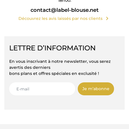
18h00.
contact@label-blouse.net
chevron_right
Découvrez les avis laissés par nos clients
LETTRE D’INFORMATION
En vous inscrivant à notre newsletter, vous serez
avertis des derniers
bons plans et offres spéciales en exclusité !
Je m’abonne