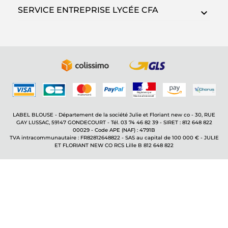
SERVICE ENTREPRISE LYCÉE CFA
LABEL BLOUSE - Département de la société Julie et Floriant new co - 30, RUE
GAY LUSSAC, 59147 GONDECOURT - Tél. 03 74 46 82 39 - SIRET : 812 648 822
00029 - Code APE (NAF) : 4791B
TVA intracommunautaire : FR82812648822 - SAS au capital de 100 000 € - JULIE
ET FLORIANT NEW CO RCS Lille B 812 648 822