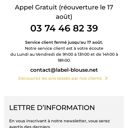
Appel Gratuit
(réouverture le 17
août)
03 74 46 82 39
Service client fermé jusqu'au 17 août.
Notre service client est à votre écoute
du Lundi au Vendredi de 9h00 à 13h00 et de 14h00 à
18h00.
contact@label-blouse.net
chevron_right
Découvrez les avis laissés par nos clients
LETTRE D’INFORMATION
En vous inscrivant à notre newsletter, vous serez
avertis des derniers