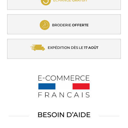
ECHANGE
GRATUIT
BRODERIE
OFFERTE
EXPÉDITION DÈS LE
17 AOÛT
BESOIN D’AIDE