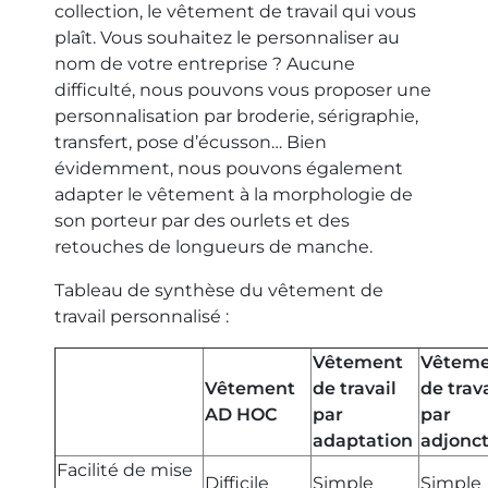
collection, le vêtement de travail qui vous
plaît. Vous souhaitez le personnaliser au
nom de votre entreprise ? Aucune
difficulté, nous pouvons vous proposer une
personnalisation par broderie, sérigraphie,
transfert, pose d’écusson… Bien
évidemment, nous pouvons également
adapter le vêtement à la morphologie de
son porteur par des ourlets et des
retouches de longueurs de manche.
Tableau de synthèse du vêtement de
travail personnalisé :
Vêtement
Vêtem
Vêtement
de travail
de trava
AD HOC
par
par
adaptation
adjonc
Facilité de mise
Difficile
Simple
Simple