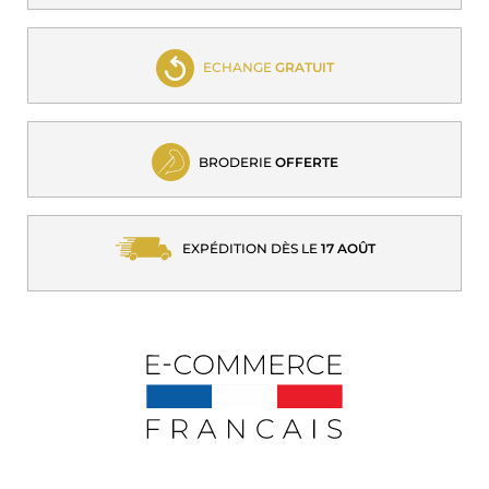
ECHANGE
GRATUIT
BRODERIE
OFFERTE
EXPÉDITION DÈS LE
17 AOÛT