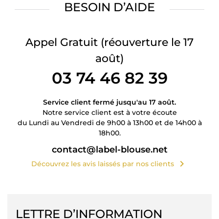
BESOIN D’AIDE
Appel Gratuit
(réouverture le 17
août)
03 74 46 82 39
Service client fermé jusqu'au 17 août.
Notre service client est à votre écoute
du Lundi au Vendredi de 9h00 à 13h00 et de 14h00 à
18h00.
contact@label-blouse.net
chevron_right
Découvrez les avis laissés par nos clients
LETTRE D’INFORMATION