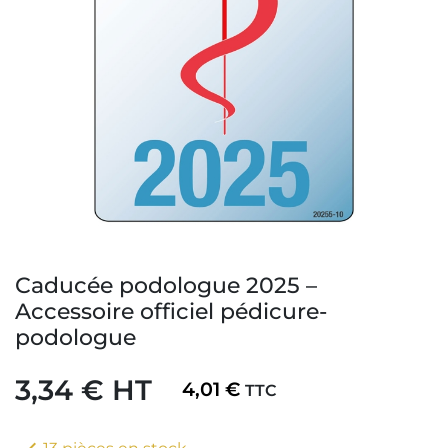
Caducée podologue 2025 –
Accessoire officiel pédicure-
podologue
3,34 € HT
4,01 €
TTC