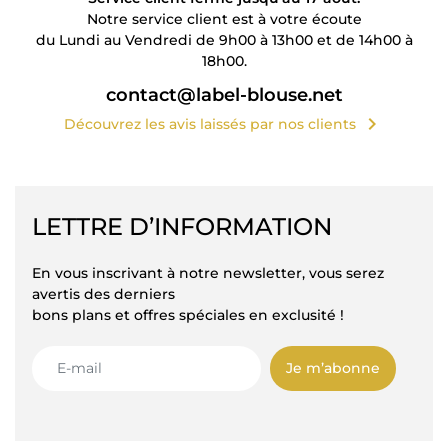
Notre service client est à votre écoute
du Lundi au Vendredi de 9h00 à 13h00 et de 14h00 à
18h00.
contact@label-blouse.net
chevron_right
Découvrez les avis laissés par nos clients
LETTRE D’INFORMATION
En vous inscrivant à notre newsletter, vous serez
avertis des derniers
bons plans et offres spéciales en exclusité !
Je m’abonne