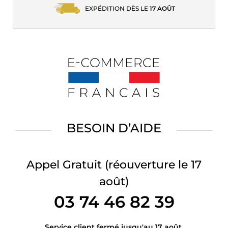
EXPÉDITION DÈS LE
17 AOÛT
BESOIN D’AIDE
Appel Gratuit
(réouverture le 17
août)
03 74 46 82 39
Service client fermé jusqu'au 17 août.