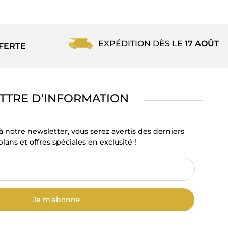
EXPÉDITION DÈS LE
17 AOÛT
FERTE
TTRE D’INFORMATION
à notre newsletter, vous serez avertis des derniers
lans et offres spéciales en exclusité !
Je m’abonne