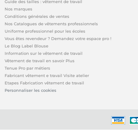
Guide des tailles : vêtement de travail
Nos marques
Conditions générales de ventes
Nos Catalogues de vêtements professionnels
Uniforme professionnel pour les écoles
Vous êtes revendeur ? Demandez votre espace pro !
Le Blog Label Blouse
Information sur le vêtement de travail
Vêtement de travail en savoir Plus
Tenue Pro par métiers
Fabricant vêtement e travail Visite atelier
Etapes Fabrication vêtement de travail
Personnaliser les cookies
et Floriant new co - 30, RUE GAY LUSSAC, 59147 GONDECOURT - Tél. 03 74 46 82 39 - SI