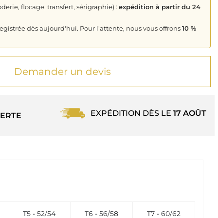
derie, flocage, transfert, sérigraphie) :
expédition à partir du 24
istrée dès aujourd'hui. Pour l'attente, nous vous offrons
10 %
Demander un devis
EXPÉDITION DÈS LE
17 AOÛT
ERTE
T5 - 52/54
T6 - 56/58
T7 - 60/62