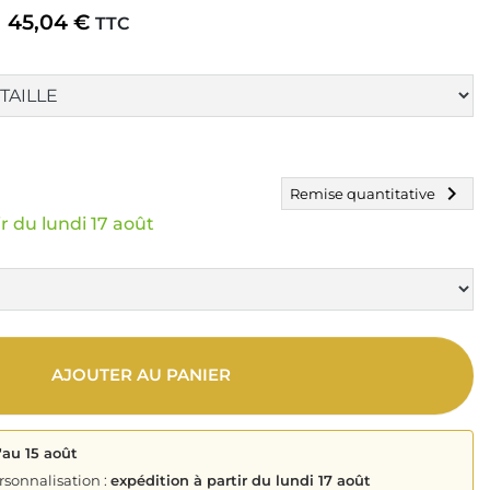
45,04 €
TTC
chevron_right
Remise quantitative
r du lundi 17 août
AJOUTER AU PANIER
'au 15 août
rsonnalisation :
expédition à partir du lundi 17 août