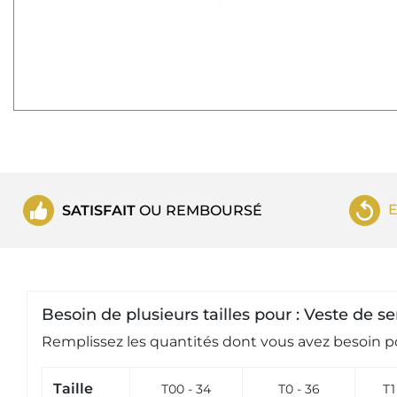
SATISFAIT
OU REMBOURSÉ
Besoin de plusieurs tailles pour : Veste d
Remplissez les quantités dont vous avez besoin po
Taille
T00 - 34
T0 - 36
T1