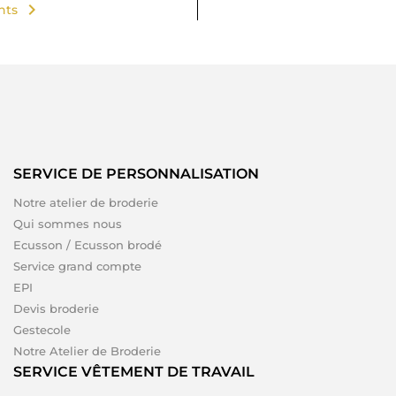
chevron_right
ents
SERVICE DE PERSONNALISATION
Notre atelier de broderie
Qui sommes nous
Ecusson / Ecusson brodé
Service grand compte
EPI
Devis broderie
Gestecole
Notre Atelier de Broderie
SERVICE VÊTEMENT DE TRAVAIL