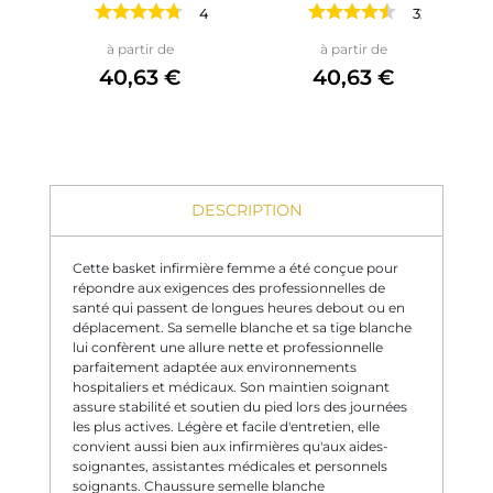
41 avis
32 avis
Prix
Prix
à partir de
à partir de
40,63 €
40,63 €
DESCRIPTION
Cette basket infirmière femme a été conçue pour
répondre aux exigences des professionnelles de
santé qui passent de longues heures debout ou en
déplacement. Sa semelle blanche et sa tige blanche
lui confèrent une allure nette et professionnelle
parfaitement adaptée aux environnements
hospitaliers et médicaux. Son maintien soignant
assure stabilité et soutien du pied lors des journées
les plus actives. Légère et facile d'entretien, elle
convient aussi bien aux infirmières qu'aux aides-
soignantes, assistantes médicales et personnels
soignants. Chaussure semelle blanche