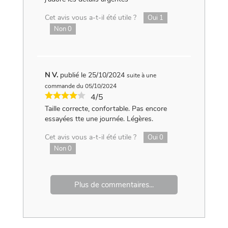
Cet avis vous a-t-il été utile ?
Oui
1
Non
0
N V.
publié le 25/10/2024
suite à une
commande du 05/10/2024
4/5
Taille correcte, confortable. Pas encore
essayées tte une journée. Légères.
Cet avis vous a-t-il été utile ?
Oui
0
Non
0
Plus de commentaires...