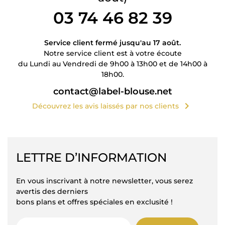
03 74 46 82 39
Service client fermé jusqu'au 17 août.
Notre service client est à votre écoute
du Lundi au Vendredi de 9h00 à 13h00 et de 14h00 à
18h00.
contact@label-blouse.net
chevron_right
Découvrez les avis laissés par nos clients
LETTRE D’INFORMATION
En vous inscrivant à notre newsletter, vous serez
avertis des derniers
bons plans et offres spéciales en exclusité !