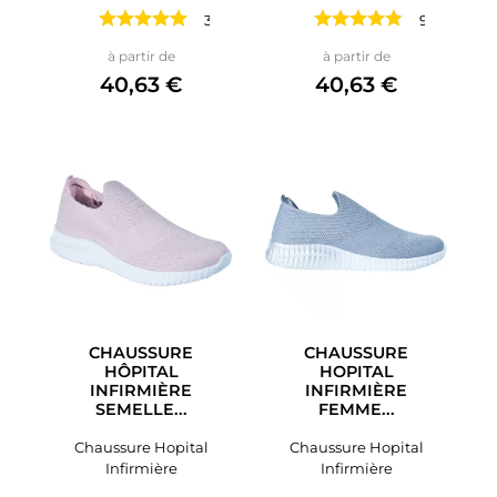
3 avis
9 avis
Prix
Prix
à partir de
à partir de
40,63 €
40,63 €
CHAUSSURE
CHAUSSURE
HÔPITAL
HOPITAL
INFIRMIÈRE
INFIRMIÈRE
SEMELLE...
FEMME...
Chaussure Hopital
Chaussure Hopital
Infirmière
Infirmière