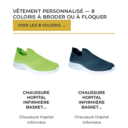
VÊTEMENT PERSONNALISÉ — 8
COLORIS À BRODER OU À FLOQUER
VOIR LES 8 COLORIS →
CHAUSSURE
CHAUSSURE
HOPITAL
HOPITAL
INFIRMIÈRE
INFIRMIÈRE
BASKET...
BASKET...
Chaussure Hopital
Chaussure Hopital
Infirmière
Infirmière