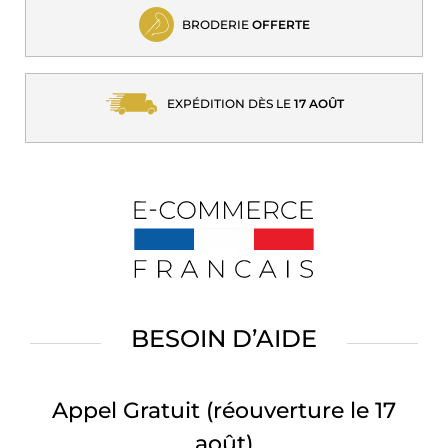
BRODERIE
OFFERTE
EXPÉDITION DÈS LE
17 AOÛT
BESOIN D’AIDE
Appel Gratuit
(réouverture le 17
août)