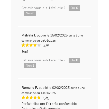
Cet avis vous a-t-il été utile ?
Oui
0
Non
0
Malvina J.
publié le 15/02/2025
suite à une
commande du 25/01/2025
4/5
Top!
Cet avis vous a-t-il été utile ?
Oui
0
Non
1
Romane P.
publié le 02/02/2025
suite à une
commande du 14/01/2025
5/5
Parfait elles ont l’air très confortable,
j’adore les détails argentés