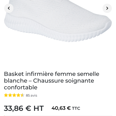


Basket infirmière femme semelle
blanche – Chaussure soignante
confortable
85
avis
33,86 € HT
40,63 €
TTC