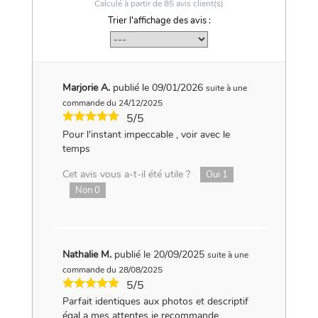
Calculé à partir de
85
avis client(s)
Trier l'affichage des avis :
Marjorie A.
publié le 09/01/2026
suite à une
commande du 24/12/2025
5/5
Pour l'instant impeccable , voir avec le
temps
Cet avis vous a-t-il été utile ?
Oui
1
Non
0
Nathalie M.
publié le 20/09/2025
suite à une
commande du 28/08/2025
5/5
Parfait identiques aux photos et descriptif
égal a mes attentes je recommande