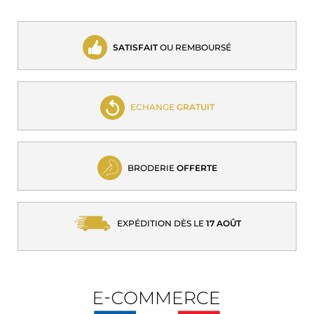
SATISFAIT
OU REMBOURSÉ
ECHANGE
GRATUIT
BRODERIE
OFFERTE
EXPÉDITION DÈS LE
17 AOÛT