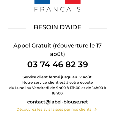
BESOIN D’AIDE
Appel Gratuit
(réouverture le 17
août)
03 74 46 82 39
Service client fermé jusqu'au 17 août.
Notre service client est à votre écoute
du Lundi au Vendredi de 9h00 à 13h00 et de 14h00 à
18h00.
contact@label-blouse.net
chevron_right
Découvrez les avis laissés par nos clients