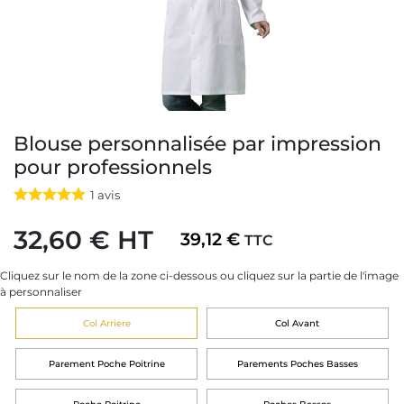
Blouse personnalisée par impression
pour professionnels
1
avis
32,60 € HT
39,12 €
TTC
Cliquez sur le nom de la zone ci-dessous ou cliquez sur la partie de l'image
à personnaliser
Col Arriere
Col Avant
Parement Poche Poitrine
Parements Poches Basses