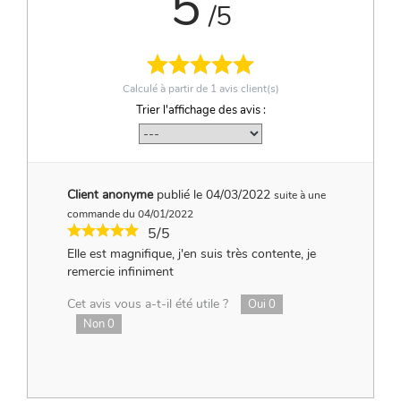
5
/5
Calculé à partir de
1
avis client(s)
Trier l'affichage des avis :
Client anonyme
publié le 04/03/2022
suite à une
commande du 04/01/2022
5/5
Elle est magnifique, j'en suis très contente, je
remercie infiniment
Cet avis vous a-t-il été utile ?
Oui
0
Non
0