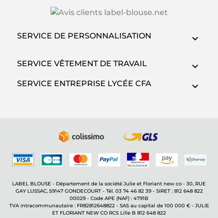
SERVICE DE PERSONNALISATION
SERVICE VÊTEMENT DE TRAVAIL
SERVICE ENTREPRISE LYCÉE CFA
LABEL BLOUSE - Département de la société Julie et Floriant new co - 30, RUE
GAY LUSSAC, 59147 GONDECOURT - Tél. 03 74 46 82 39 - SIRET : 812 648 822
00029 - Code APE (NAF) : 4791B
TVA intracommunautaire : FR82812648822 - SAS au capital de 100 000 € - JULIE
ET FLORIANT NEW CO RCS Lille B 812 648 822