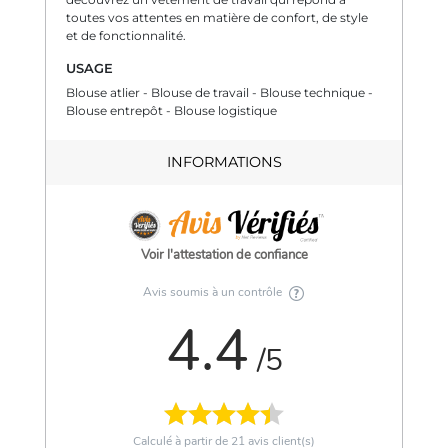
toutes vos attentes en matière de confort, de style
et de fonctionnalité.
USAGE
Blouse atlier - Blouse de travail - Blouse technique -
Blouse entrepôt - Blouse logistique
INFORMATIONS
Voir l'attestation de confiance
Avis soumis à un contrôle
4.4
/5
Calculé à partir de
21
avis client(s)