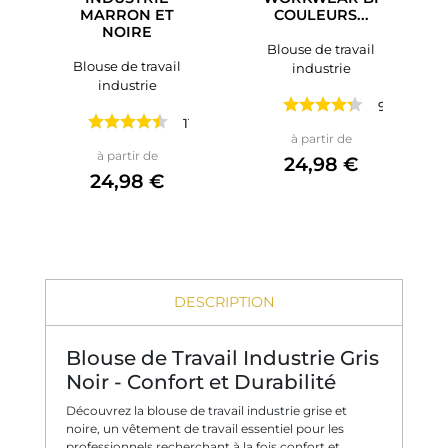
MARRON ET
COULEURS...
NOIRE
Blouse de travail
Blouse de travail
industrie
industrie
9 avis
11 avis
Prix
à partir de
Prix
à partir de
24,98 €
24,98 €
DESCRIPTION
Blouse de Travail Industrie Gris
Noir - Confort et Durabilité
Découvrez la blouse de travail industrie grise et
noire, un vêtement de travail essentiel pour les
professionnels recherchant à la fois confort et