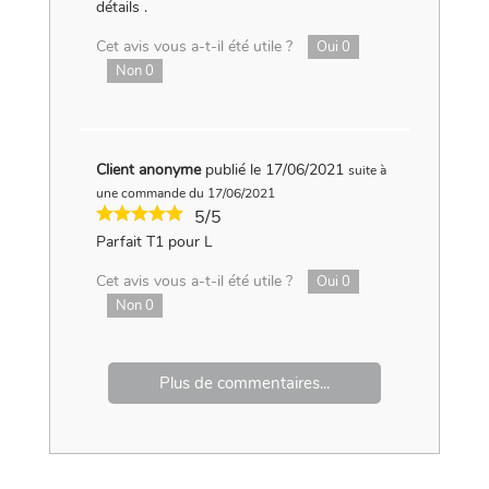
détails .
Cet avis vous a-t-il été utile ?
Oui
0
Non
0
Client anonyme
publié le 17/06/2021
suite à
une commande du 17/06/2021
5/5
Parfait T1 pour L
Cet avis vous a-t-il été utile ?
Oui
0
Non
0
Plus de commentaires...