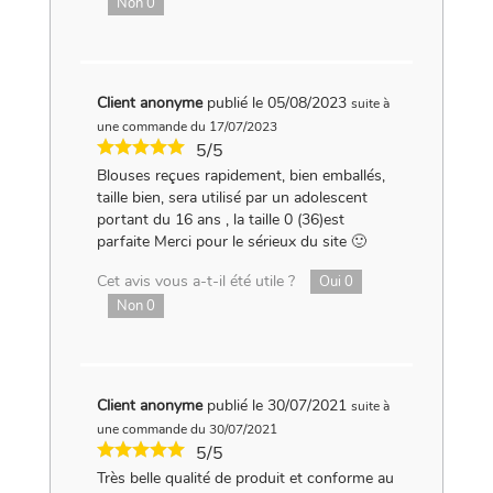
Non
0
Client anonyme
publié le 05/08/2023
suite à
une commande du 17/07/2023
5/5
Blouses reçues rapidement, bien emballés,
taille bien, sera utilisé par un adolescent
portant du 16 ans , la taille 0 (36)est
parfaite Merci pour le sérieux du site 🙂
Cet avis vous a-t-il été utile ?
Oui
0
Non
0
Client anonyme
publié le 30/07/2021
suite à
une commande du 30/07/2021
5/5
Très belle qualité de produit et conforme au