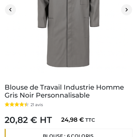


Blouse de Travail Industrie Homme
Gris Noir Personnalisable
21
avis
20,82 € HT
24,98 €
TTC
BLOUSE : 6 COLORIS