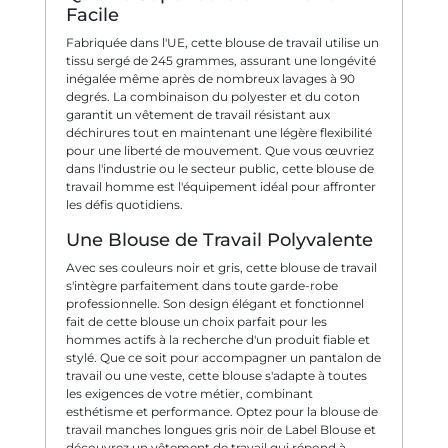
Facile
Fabriquée dans l'UE, cette blouse de travail utilise un
tissu sergé de 245 grammes, assurant une longévité
inégalée même après de nombreux lavages à 90
degrés. La combinaison du polyester et du coton
garantit un vêtement de travail résistant aux
déchirures tout en maintenant une légère flexibilité
pour une liberté de mouvement. Que vous œuvriez
dans l'industrie ou le secteur public, cette blouse de
travail homme est l'équipement idéal pour affronter
les défis quotidiens.
Une Blouse de Travail Polyvalente
Avec ses couleurs noir et gris, cette blouse de travail
s'intègre parfaitement dans toute garde-robe
professionnelle. Son design élégant et fonctionnel
fait de cette blouse un choix parfait pour les
hommes actifs à la recherche d'un produit fiable et
stylé. Que ce soit pour accompagner un pantalon de
travail ou une veste, cette blouse s'adapte à toutes
les exigences de votre métier, combinant
esthétisme et performance. Optez pour la blouse de
travail manches longues gris noir de Label Blouse et
découvrez un vêtement de travail qui répond à