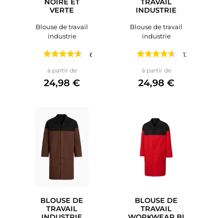
NOIRE ET
TRAVAIL
VERTE
INDUSTRIE
Blouse de travail
Blouse de travail
industrie
industrie
6 avis
13 avis
Prix
Prix
à partir de
à partir de
24,98 €
24,98 €
BLOUSE DE
BLOUSE DE
TRAVAIL
TRAVAIL
INDUSTRIE
WORKWEAR BI