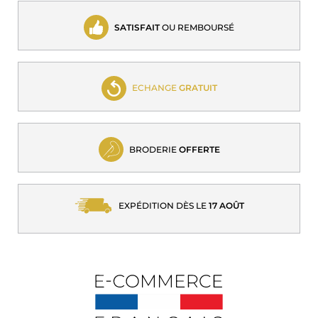
SATISFAIT
OU REMBOURSÉ
ECHANGE
GRATUIT
BRODERIE
OFFERTE
EXPÉDITION DÈS LE
17 AOÛT