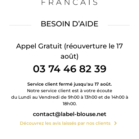
BESOIN D’AIDE
Appel Gratuit
(réouverture le 17
août)
03 74 46 82 39
Service client fermé jusqu'au 17 août.
Notre service client est à votre écoute
du Lundi au Vendredi de 9h00 à 13h00 et de 14h00 à
18h00.
contact@label-blouse.net
chevron_right
Découvrez les avis laissés par nos clients