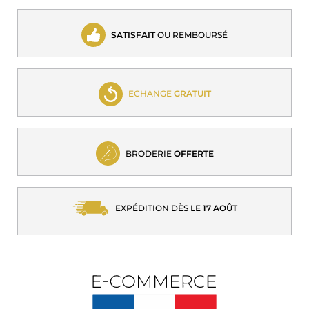
SATISFAIT
OU REMBOURSÉ
ECHANGE
GRATUIT
BRODERIE
OFFERTE
EXPÉDITION DÈS LE
17 AOÛT