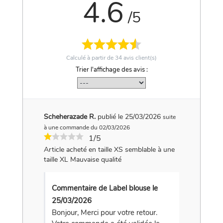
4.6
/5
Calculé à partir de
34
avis client(s)
Trier l'affichage des avis :
Scheherazade R.
publié le 25/03/2026
suite
à une commande du 02/03/2026
1/5
Article acheté en taille XS semblable à une
taille XL Mauvaise qualité
Commentaire de Label blouse le
25/03/2026
Bonjour, Merci pour votre retour.