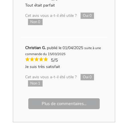
Tout était parfait
Cet avis vous a-t-il été utile ?
Oui
0
Non
0
Christian G.
publié le 01/04/2025
suite à une
commande du 15/03/2025
5/5
Je suis très satisfait
Cet avis vous a-t-il été utile ?
Oui
0
Non
1
Plus de commentaires...