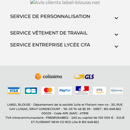
SERVICE DE PERSONNALISATION
SERVICE VÊTEMENT DE TRAVAIL
SERVICE ENTREPRISE LYCÉE CFA
LABEL BLOUSE - Département de la société Julie et Floriant new co - 30, RUE
GAY LUSSAC, 59147 GONDECOURT - Tél. 03 74 46 82 39 - SIRET : 812 648 822
00029 - Code APE (NAF) : 4791B
TVA intracommunautaire : FR82812648822 - SAS au capital de 100 000 € - JULIE
ET FLORIANT NEW CO RCS Lille B 812 648 822