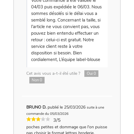
Votre commande a été validée le
04/03 puis expédiée le 06/03. Nous
sommes désolés si le délai vous a
semblé long. Concernant la taille, si
l’article ne vous convient pas, vous
pouvez bien entendu effectuer un
retour : celui-ci est gratuit. Notre
service client reste à votre
disposition si besoin. Bien
cordialement, L’équipe label-blouse
Cet avis vous a-t-il été utile ?
Oui
0
Non
0
BRUNO D.
publié le 25/03/2026
suite à une
commande du 05/03/2026
3/5
poches petites et dommage que l'on puisse
pas choisir le format lettres broderie.