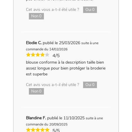
Cet avis vous a-t-il été utile ?
Oui
0
Non
0
Elodie C.
publié le 25/03/2026
suite à une
commande du 14/02/2026
4/5
blouse conforme à la description taille bien
assez longue pour bien protéger la broderie
est superbe
Cet avis vous a-t-il été utile ?
Oui
0
Non
0
Blandine F.
publié le 11/10/2025
suite à une
commande du 20/09/2025
5/5