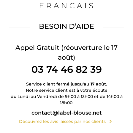
BESOIN D’AIDE
Appel Gratuit
(réouverture le 17
août)
03 74 46 82 39
Service client fermé jusqu'au 17 août.
Notre service client est à votre écoute
du Lundi au Vendredi de 9h00 à 13h00 et de 14h00 à
18h00.
contact@label-blouse.net
chevron_right
Découvrez les avis laissés par nos clients