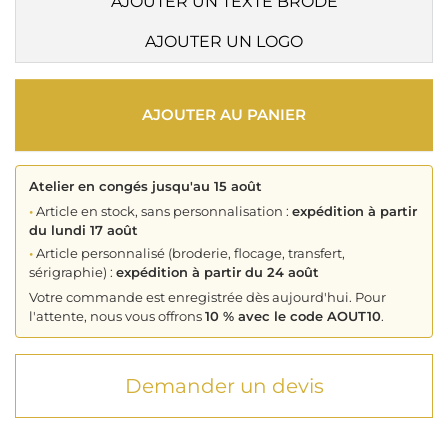
AJOUTER UN TEXTE BRODÉ
AJOUTER UN LOGO
AJOUTER AU PANIER
Atelier en congés jusqu'au 15 août
•
Article en stock, sans personnalisation :
expédition à partir
du lundi 17 août
•
Article personnalisé (broderie, flocage, transfert,
sérigraphie) :
expédition à partir du 24 août
Votre commande est enregistrée dès aujourd'hui. Pour
l'attente, nous vous offrons
10 % avec le code AOUT10
.
Demander un devis