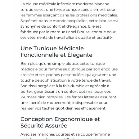
La blouse médicale infirmière moderne blanche
turquoise est une tenue conçue spécialement pour
les femmes exerçant dans les professions médicales.
S'opérant dans le monde hospitalier, cette blouse est
synonyme de confort et d'élégance. Elle est
fabriquée par la marque Label Blouse, connue pour
ses vêtements de travail alliant qualité et praticité.
Une Tunique Médicale
Fonctionnelle et Élégante
Bien plus qu'une simple blouse, cette tunique
médicale pour femme se distingue par son encolure
croisée et ses poches passepoilées qui ajoutent une
touche de sophistication à votre tenue de travail.
Son tissu sergé est à la fois durable et agréable à
porter, garantissant un confort optimal pour vos
journées bien remplies. Les fentes latérales assurent
une liberté de mouvement, indispensable pour
réaliser vos tâches quotidiennes efficacement.
Conception Ergonomique et
Sécurité Assurée
Avec ses manches courtes et sa coupe féminine