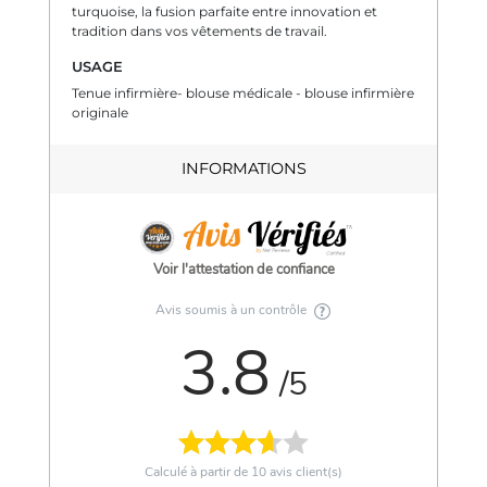
turquoise, la fusion parfaite entre innovation et
tradition dans vos vêtements de travail.
USAGE
Tenue infirmière- blouse médicale - blouse infirmière
originale
INFORMATIONS
Voir l'attestation de confiance
Avis soumis à un contrôle
3.8
/5
Calculé à partir de
10
avis client(s)