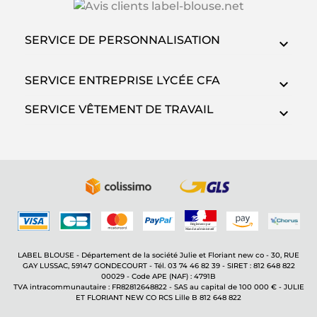
SERVICE DE PERSONNALISATION
SERVICE ENTREPRISE LYCÉE CFA
SERVICE VÊTEMENT DE TRAVAIL
LABEL BLOUSE - Département de la société Julie et Floriant new co - 30, RUE
GAY LUSSAC, 59147 GONDECOURT - Tél. 03 74 46 82 39 - SIRET : 812 648 822
00029 - Code APE (NAF) : 4791B
TVA intracommunautaire : FR82812648822 - SAS au capital de 100 000 € - JULIE
ET FLORIANT NEW CO RCS Lille B 812 648 822