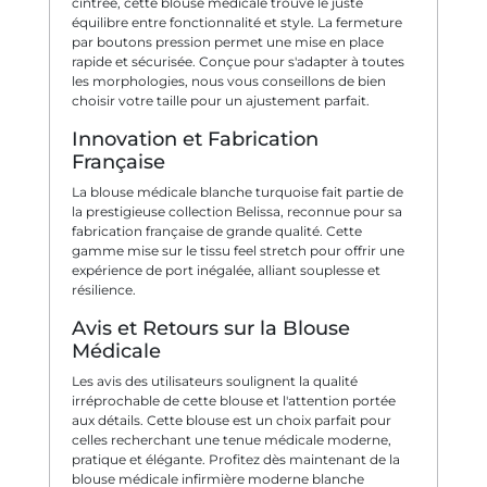
cintrée, cette blouse médicale trouve le juste
équilibre entre fonctionnalité et style. La fermeture
par boutons pression permet une mise en place
rapide et sécurisée. Conçue pour s'adapter à toutes
les morphologies, nous vous conseillons de bien
choisir votre taille pour un ajustement parfait.
Innovation et Fabrication
Française
La blouse médicale blanche turquoise fait partie de
la prestigieuse collection Belissa, reconnue pour sa
fabrication française de grande qualité. Cette
gamme mise sur le tissu feel stretch pour offrir une
expérience de port inégalée, alliant souplesse et
résilience.
Avis et Retours sur la Blouse
Médicale
Les avis des utilisateurs soulignent la qualité
irréprochable de cette blouse et l'attention portée
aux détails. Cette blouse est un choix parfait pour
celles recherchant une tenue médicale moderne,
pratique et élégante. Profitez dès maintenant de la
blouse médicale infirmière moderne blanche