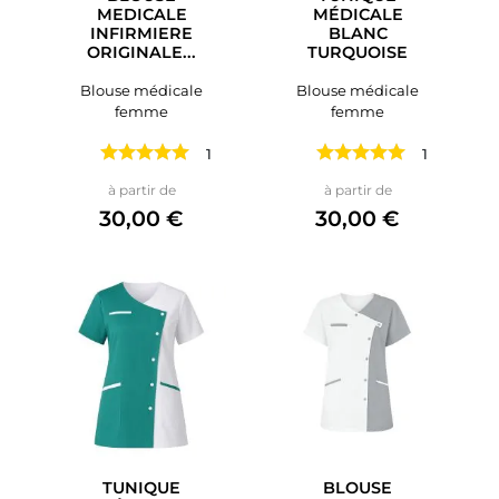
MEDICALE
MÉDICALE
INFIRMIERE
BLANC
ORIGINALE...
TURQUOISE
Blouse médicale
Blouse médicale
femme
femme
1 avis
1 avis
Prix
Prix
à partir de
à partir de
30,00 €
30,00 €
TUNIQUE
BLOUSE