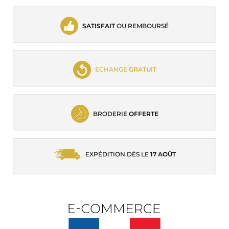
SATISFAIT
OU REMBOURSÉ
ECHANGE
GRATUIT
BRODERIE
OFFERTE
EXPÉDITION DÈS LE
17 AOÛT