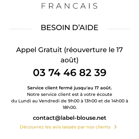
BESOIN D’AIDE
Appel Gratuit
(réouverture le 17
août)
03 74 46 82 39
Service client fermé jusqu'au 17 août.
Notre service client est à votre écoute
du Lundi au Vendredi de 9h00 à 13h00 et de 14h00 à
18h00.
contact@label-blouse.net
chevron_right
Découvrez les avis laissés par nos clients