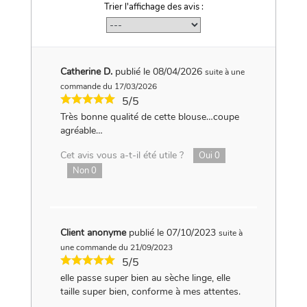
Trier l'affichage des avis :
Catherine D.
publié le 08/04/2026
suite à une
commande du 17/03/2026
5/5
Très bonne qualité de cette blouse…coupe
agréable…
Cet avis vous a-t-il été utile ?
Oui
0
Non
0
Client anonyme
publié le 07/10/2023
suite à
une commande du 21/09/2023
5/5
elle passe super bien au sèche linge, elle
taille super bien, conforme à mes attentes.