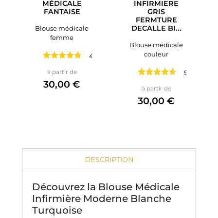
MÉDICALE
INFIRMIERE
FANTAISE
GRIS
FERMTURE
DECALLE BI...
Blouse médicale
femme
Blouse médicale
couleur
4 avis
Prix
à partir de
9 avis
30,00 €
Prix
à partir de
30,00 €
DESCRIPTION
Découvrez la Blouse Médicale
Infirmière Moderne Blanche
Turquoise