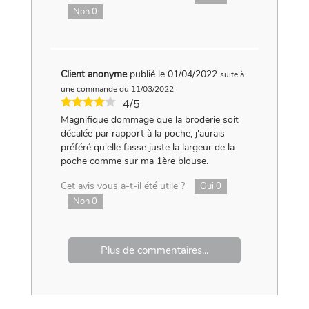
Non
0
Client anonyme
publié le 01/04/2022
suite à
une commande du 11/03/2022
4/5
Magnifique dommage que la broderie soit
décalée par rapport à la poche, j'aurais
préféré qu'elle fasse juste la largeur de la
poche comme sur ma 1ère blouse.
Cet avis vous a-t-il été utile ?
Oui
0
Non
0
Plus de commentaires...