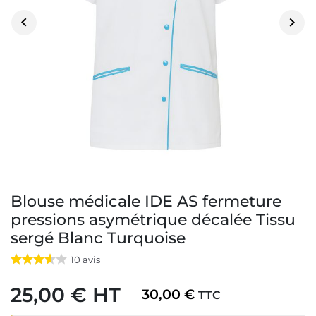


Blouse médicale IDE AS fermeture
pressions asymétrique décalée Tissu
sergé Blanc Turquoise
10
avis
25,00 € HT
30,00 €
TTC