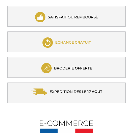
SATISFAIT
OU REMBOURSÉ
ECHANGE
GRATUIT
BRODERIE
OFFERTE
EXPÉDITION DÈS LE
17 AOÛT