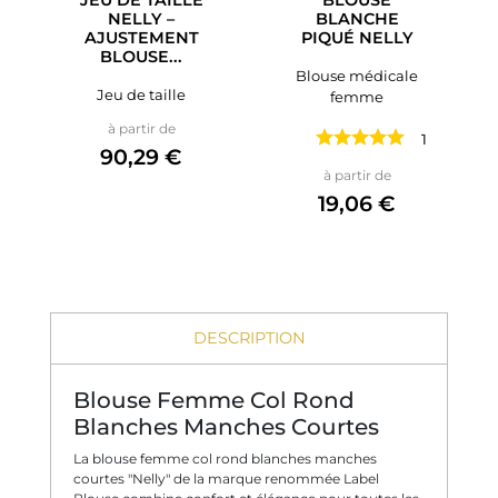
NELLY –
BLANCHE
AJUSTEMENT
PIQUÉ NELLY
BLOUSE...
Blouse médicale
Jeu de taille
femme
Prix
à partir de
1 avis
90,29 €
Prix
à partir de
19,06 €
DESCRIPTION
Blouse Femme Col Rond
Blanches Manches Courtes
La blouse femme col rond blanches manches
courtes "Nelly" de la marque renommée Label