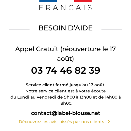
BESOIN D’AIDE
Appel Gratuit
(réouverture le 17
août)
03 74 46 82 39
Service client fermé jusqu'au 17 août.
Notre service client est à votre écoute
du Lundi au Vendredi de 9h00 à 13h00 et de 14h00 à
18h00.
contact@label-blouse.net
chevron_right
Découvrez les avis laissés par nos clients