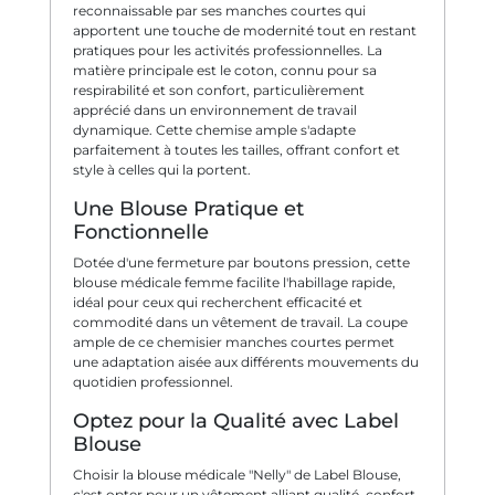
reconnaissable par ses manches courtes qui
apportent une touche de modernité tout en restant
pratiques pour les activités professionnelles. La
matière principale est le coton, connu pour sa
respirabilité et son confort, particulièrement
apprécié dans un environnement de travail
dynamique. Cette chemise ample s'adapte
parfaitement à toutes les tailles, offrant confort et
style à celles qui la portent.
Une Blouse Pratique et
Fonctionnelle
Dotée d'une fermeture par boutons pression, cette
blouse médicale femme facilite l'habillage rapide,
idéal pour ceux qui recherchent efficacité et
commodité dans un vêtement de travail. La coupe
ample de ce chemisier manches courtes permet
une adaptation aisée aux différents mouvements du
quotidien professionnel.
Optez pour la Qualité avec Label
Blouse
Choisir la blouse médicale "Nelly" de Label Blouse,
c'est opter pour un vêtement alliant qualité, confort