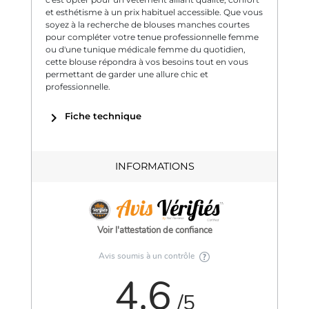
et esthétisme à un prix habituel accessible. Que vous
soyez à la recherche de blouses manches courtes
pour compléter votre tenue professionnelle femme
ou d'une tunique médicale femme du quotidien,
cette blouse répondra à vos besoins tout en vous
permettant de garder une allure chic et
professionnelle.
chevron_right
Fiche technique
INFORMATIONS
Voir l'attestation de confiance
Avis soumis à un contrôle
4.6
/5