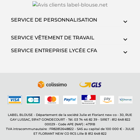
SERVICE DE PERSONNALISATION
SERVICE VÊTEMENT DE TRAVAIL
SERVICE ENTREPRISE LYCÉE CFA
LABEL BLOUSE - Département de la société Julie et Floriant new co - 30, RUE
GAY LUSSAC, 59147 GONDECOURT - Tél. 03 74 46 82 39 - SIRET : 812 648 822
00029 - Code APE (NAF) : 4791B
TVA intracommunautaire : FR82812648822 - SAS au capital de 100 000 € - JULIE
ET FLORIANT NEW CO RCS Lille B 812 648 822