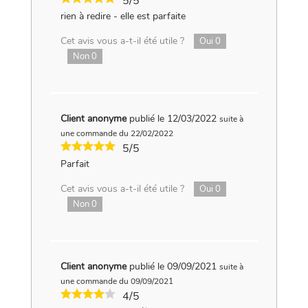
5/5
rien à redire - elle est parfaite
Cet avis vous a-t-il été utile ?
Oui
0
Non
0
Client anonyme
publié le 12/03/2022
suite à
une commande du 22/02/2022
5/5
Parfait
Cet avis vous a-t-il été utile ?
Oui
0
Non
0
Client anonyme
publié le 09/09/2021
suite à
une commande du 09/09/2021
4/5