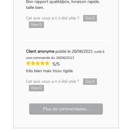
Bon rapport qualité/prix, livraison rapide.
taille bien.
Cet avis vous a-t-il été utile ?
Oui
0
Non
0
Client anonyme
publié le 26/06/2021
suite à
une commande du 26/06/2021
5/5
très bien mais tissu rigide
Cet avis vous a-t-il été utile ?
Oui
0
Non
0
Plus de commentaires...