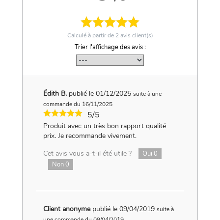
Calculé à partir de
2
avis client(s)
Trier l'affichage des avis :
Édith B.
publié le 01/12/2025
suite à une
commande du 16/11/2025
5/5
Produit avec un très bon rapport qualité
prix. Je recommande vivement.
Cet avis vous a-t-il été utile ?
Oui
0
Non
0
Client anonyme
publié le 09/04/2019
suite à
une commande du 09/04/2019