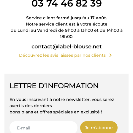
03 74 46 82 39
Service client fermé jusqu'au 17 août.
Notre service client est à votre écoute
du Lundi au Vendredi de 9h00 à 13h00 et de 14h00 à
18h00.
contact@label-blouse.net
chevron_right
Découvrez les avis laissés par nos clients
LETTRE D’INFORMATION
En vous inscrivant à notre newsletter, vous serez
avertis des derniers
bons plans et offres spéciales en exclusité !
Je m’abonne