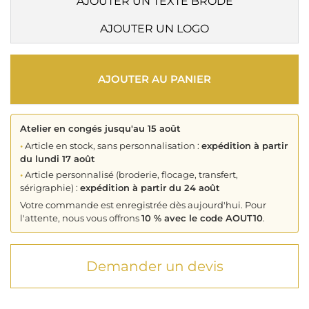
AJOUTER UN TEXTE BRODÉ
AJOUTER UN LOGO
AJOUTER AU PANIER
Atelier en congés jusqu'au 15 août
•
Article en stock, sans personnalisation :
expédition à partir
du lundi 17 août
•
Article personnalisé (broderie, flocage, transfert,
sérigraphie) :
expédition à partir du 24 août
Votre commande est enregistrée dès aujourd'hui. Pour
l'attente, nous vous offrons
10 % avec le code AOUT10
.
Demander un devis