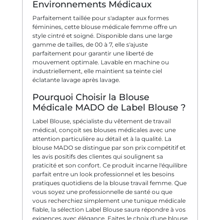
Environnements Médicaux
Parfaitement taillée pour s'adapter aux formes
féminines, cette blouse médicale femme offre un
style cintré et soigné. Disponible dans une large
gamme de tailles, de 00 à 7, elle s'ajuste
parfaitement pour garantir une liberté de
mouvement optimale. Lavable en machine ou
industriellement, elle maintient sa teinte ciel
éclatante lavage après lavage.
Pourquoi Choisir la Blouse
Médicale MADO de Label Blouse ?
Label Blouse, spécialiste du vêtement de travail
médical, conçoit ses blouses médicales avec une
attention particulière au détail et à la qualité. La
blouse MADO se distingue par son prix compétitif et
les avis positifs des clientes qui soulignent sa
praticité et son confort. Ce produit incarne l'équilibre
parfait entre un look professionnel et les besoins
pratiques quotidiens de la blouse travail femme. Que
vous soyez une professionnelle de santé ou que
vous recherchiez simplement une tunique médicale
fiable, la sélection Label Blouse saura répondre à vos
exigences avec élégance. Faites le choix d'une blouse