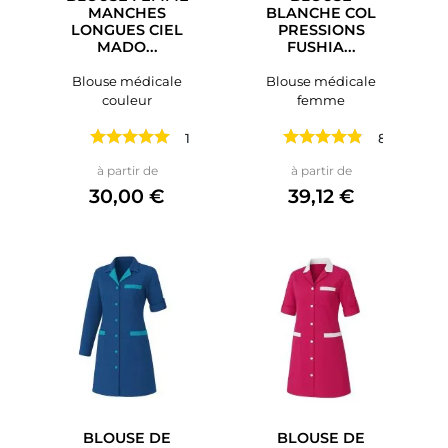
MANCHES
BLANCHE COL
LONGUES CIEL
PRESSIONS
MADO...
FUSHIA...
Blouse médicale
Blouse médicale
couleur
femme
1 avis
8 avis
Prix
Prix
à partir de
à partir de
30,00 €
39,12 €
BLOUSE DE
BLOUSE DE