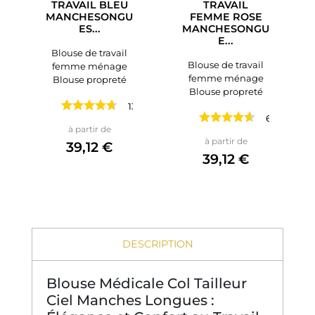
TRAVAIL BLEU
TRAVAIL
MANCHESONGU
FEMME ROSE
ES...
MANCHESONGU
E...
Blouse de travail
Blouse de travail
femme ménage
femme ménage
Blouse propreté
Blouse propreté
13 avis
6 avis
Prix
à partir de
Prix
à partir de
39,12 €
39,12 €
DESCRIPTION
Blouse Médicale Col Tailleur
Ciel Manches Longues :