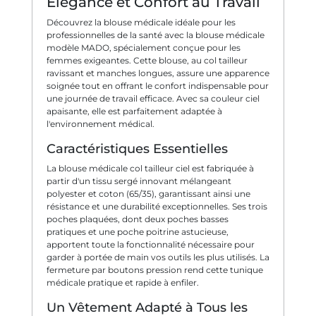
Élégance et Confort au Travail
Découvrez la blouse médicale idéale pour les
professionnelles de la santé avec la blouse médicale
modèle MADO, spécialement conçue pour les
femmes exigeantes. Cette blouse, au col tailleur
ravissant et manches longues, assure une apparence
soignée tout en offrant le confort indispensable pour
une journée de travail efficace. Avec sa couleur ciel
apaisante, elle est parfaitement adaptée à
l'environnement médical.
Caractéristiques Essentielles
La blouse médicale col tailleur ciel est fabriquée à
partir d'un tissu sergé innovant mélangeant
polyester et coton (65/35), garantissant ainsi une
résistance et une durabilité exceptionnelles. Ses trois
poches plaquées, dont deux poches basses
pratiques et une poche poitrine astucieuse,
apportent toute la fonctionnalité nécessaire pour
garder à portée de main vos outils les plus utilisés. La
fermeture par boutons pression rend cette tunique
médicale pratique et rapide à enfiler.
Un Vêtement Adapté à Tous les