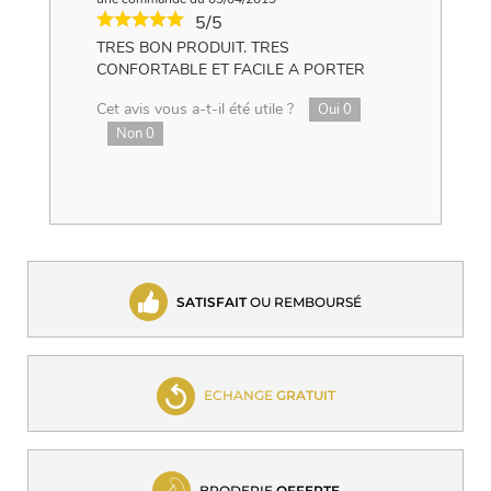
5/5
TRES BON PRODUIT. TRES
CONFORTABLE ET FACILE A PORTER
Cet avis vous a-t-il été utile ?
Oui
0
Non
0
SATISFAIT
OU REMBOURSÉ
ECHANGE
GRATUIT
BRODERIE
OFFERTE