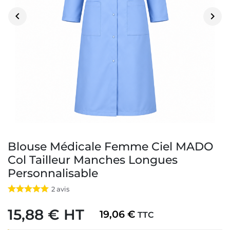


Blouse Médicale Femme Ciel MADO
Col Tailleur Manches Longues
Personnalisable
2
avis
15,88 € HT
19,06 €
TTC