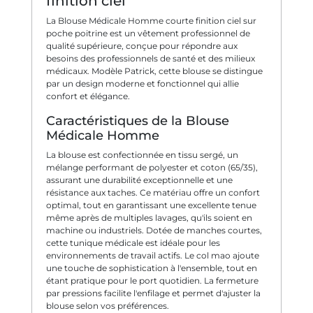
finition ciel
La Blouse Médicale Homme courte finition ciel sur
poche poitrine est un vêtement professionnel de
qualité supérieure, conçue pour répondre aux
besoins des professionnels de santé et des milieux
médicaux. Modèle Patrick, cette blouse se distingue
par un design moderne et fonctionnel qui allie
confort et élégance.
Caractéristiques de la Blouse
Médicale Homme
La blouse est confectionnée en tissu sergé, un
mélange performant de polyester et coton (65/35),
assurant une durabilité exceptionnelle et une
résistance aux taches. Ce matériau offre un confort
optimal, tout en garantissant une excellente tenue
même après de multiples lavages, qu'ils soient en
machine ou industriels. Dotée de manches courtes,
cette tunique médicale est idéale pour les
environnements de travail actifs. Le col mao ajoute
une touche de sophistication à l'ensemble, tout en
étant pratique pour le port quotidien. La fermeture
par pressions facilite l'enfilage et permet d'ajuster la
blouse selon vos préférences.