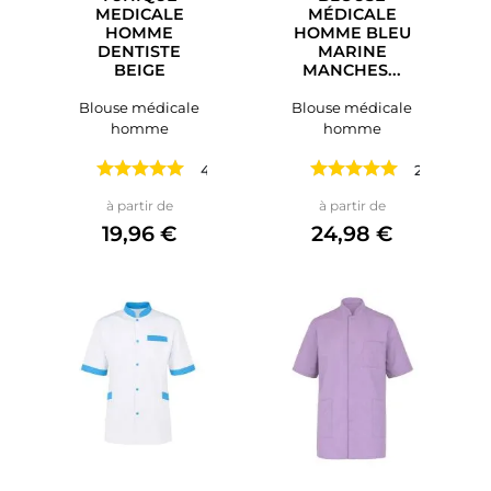
MEDICALE
MÉDICALE
HOMME
HOMME BLEU
DENTISTE
MARINE
BEIGE
MANCHES...
Blouse médicale
Blouse médicale
homme
homme
4 avis
2 avis
Prix
Prix
à partir de
à partir de
19,96 €
24,98 €