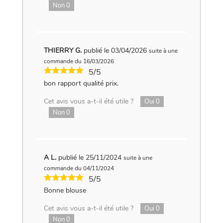
Non
0
THIERRY G.
publié le 03/04/2026
suite à une
commande du 16/03/2026
5/5
bon rapport qualité prix.
Cet avis vous a-t-il été utile ?
Oui
0
Non
0
A L.
publié le 25/11/2024
suite à une
commande du 04/11/2024
5/5
Bonne blouse
Cet avis vous a-t-il été utile ?
Oui
0
Non
0