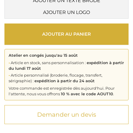
AJOUTER UN TEXTE BRODÉ
AJOUTER UN LOGO
AJOUTER AU PANIER
Atelier en congés jusqu'au 15 août
•
Article en stock, sans personnalisation :
expédition à partir
du lundi 17 août
•
Article personnalisé (broderie, flocage, transfert,
sérigraphie) :
expédition à partir du 24 août
Votre commande est enregistrée dès aujourd'hui. Pour
l'attente, nous vous offrons
10 % avec le code AOUT10
.
Demander un devis