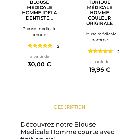
BLOUSE
TUNIQUE
MEDICALE
MÉDICALE
HOMME IDELA
HOMME
DENTISTE...
COULEUR
ORIGINALE
Blouse médicale
Blouse médicale
homme
homme
2 avis
2 avis
Prix
à partir de
Prix
à partir de
30,00 €
19,96 €
DESCRIPTION
Découvrez notre Blouse
Médicale Homme courte avec