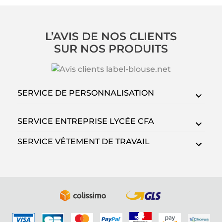
L’AVIS DE NOS CLIENTS
SUR NOS PRODUITS
SERVICE DE PERSONNALISATION
SERVICE ENTREPRISE LYCÉE CFA
SERVICE VÊTEMENT DE TRAVAIL