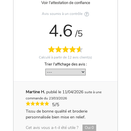
Voir l'attestation de confiance
Avis soumis à un contrôle
4.6
/5
Calculé à partir de
12
avis client(s)
Trier l'affichage des avis :
Martine H.
publié le 11/04/2026
suite à une
commande du 23/03/2026
5/5
Tissu de bonne qualité et broderie
personnalisée bien mise en relief.
Cet avis vous a-t-il été utile ?
Oui
0