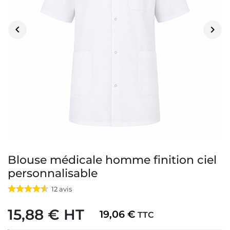


Blouse médicale homme finition ciel
personnalisable
12
avis
15,88 € HT
19,06 €
TTC