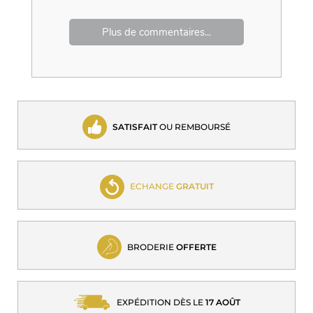
Plus de commentaires...
SATISFAIT
OU REMBOURSÉ
ECHANGE
GRATUIT
BRODERIE
OFFERTE
EXPÉDITION DÈS LE
17 AOÛT