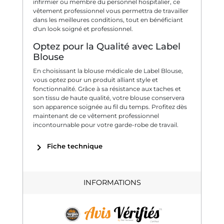
infirmier ou membre du personnel hospitalier, ce
vêtement professionnel vous permettra de travailler
dans les meilleures conditions, tout en bénéficiant
d'un look soigné et professionnel.
Optez pour la Qualité avec Label
Blouse
En choisissant la blouse médicale de Label Blouse,
vous optez pour un produit alliant style et
fonctionnalité. Grâce à sa résistance aux taches et
son tissu de haute qualité, votre blouse conservera
son apparence soignée au fil du temps. Profitez dès
maintenant de ce vêtement professionnel
incontournable pour votre garde-robe de travail.
chevron_right
Fiche technique
INFORMATIONS