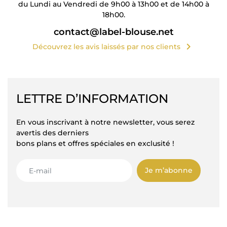
du Lundi au Vendredi de 9h00 à 13h00 et de 14h00 à
18h00.
contact@label-blouse.net
chevron_right
Découvrez les avis laissés par nos clients
LETTRE D’INFORMATION
En vous inscrivant à notre newsletter, vous serez
avertis des derniers
bons plans et offres spéciales en exclusité !
Je m’abonne