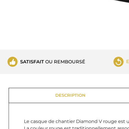
SATISFAIT
OU REMBOURSÉ
DESCRIPTION
Le casque de chantier Diamond V rouge est un E
La couleur rouge est traditionnellement assoc