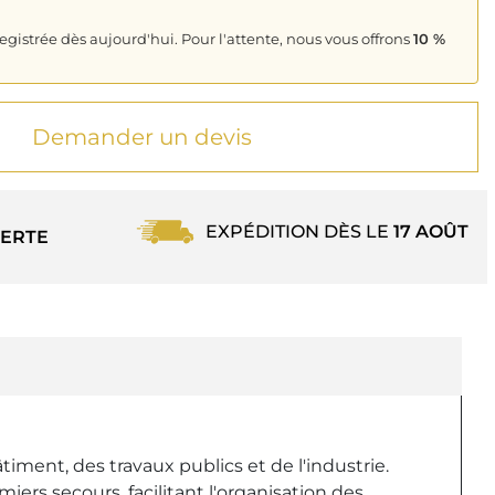
istrée dès aujourd'hui. Pour l'attente, nous vous offrons
10 %
Demander un devis
EXPÉDITION DÈS LE
17 AOÛT
ERTE
iment, des travaux publics et de l'industrie.
ers secours, facilitant l'organisation des