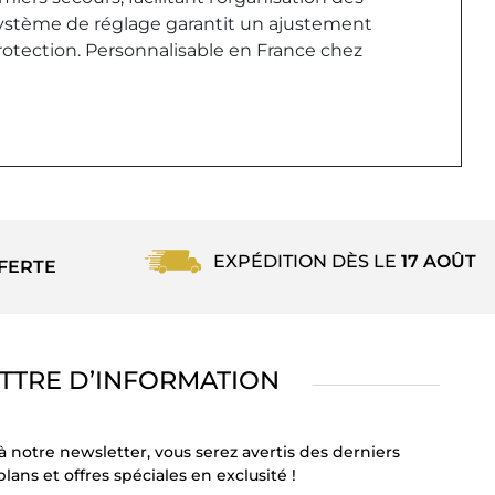
 système de réglage garantit un ajustement
protection. Personnalisable en France chez
EXPÉDITION DÈS LE
17 AOÛT
FERTE
TTRE D’INFORMATION
à notre newsletter, vous serez avertis des derniers
lans et offres spéciales en exclusité !