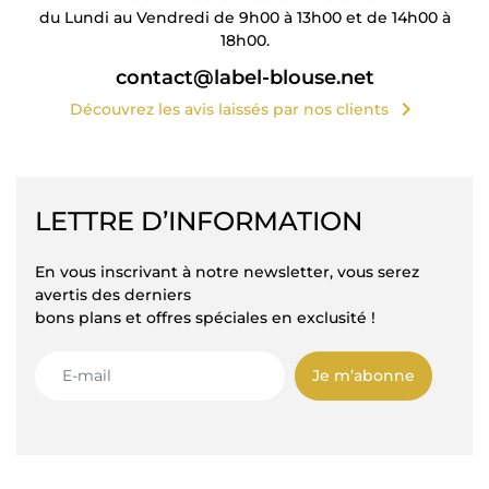
du Lundi au Vendredi de 9h00 à 13h00 et de 14h00 à
18h00.
contact@label-blouse.net
chevron_right
Découvrez les avis laissés par nos clients
LETTRE D’INFORMATION
En vous inscrivant à notre newsletter, vous serez
avertis des derniers
bons plans et offres spéciales en exclusité !
Je m’abonne