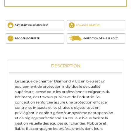
SATISFAIT
OU REMBOURSÉ
ECHANGE
GRATUIT
BRODERIE
OFFERTE
EXPÉDITION DÈS LE
17 AOÛT
DESCRIPTION
Le casque de chantier Diamond V Up en bleu est un
équipement de protection individuelle de qualité
supérieure, pensé pour les professionnels exigeants du
bâtiment, des travaux publics et de l'industrie. Sa
conception renforcée assure une protection efficace
contre les impacts et les chutes d'objets, tout en
privilégiant le confort grâce à un système de suspension
et de réglage perfectionné. La couleur bleue facilite la
gestion visuelle des équipes sur chantier. Robuste et
fiable, il accompagne les professionnels dans leurs