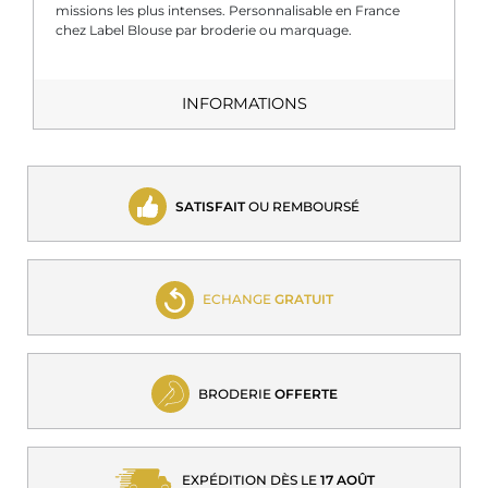
missions les plus intenses. Personnalisable en France
chez Label Blouse par broderie ou marquage.
INFORMATIONS
SATISFAIT
OU REMBOURSÉ
ECHANGE
GRATUIT
BRODERIE
OFFERTE
EXPÉDITION DÈS LE
17 AOÛT