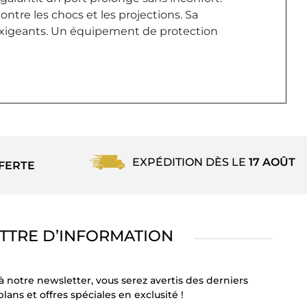
contre les chocs et les projections. Sa
exigeants. Un équipement de protection
EXPÉDITION DÈS LE
17 AOÛT
FERTE
TTRE D’INFORMATION
à notre newsletter, vous serez avertis des derniers
lans et offres spéciales en exclusité !