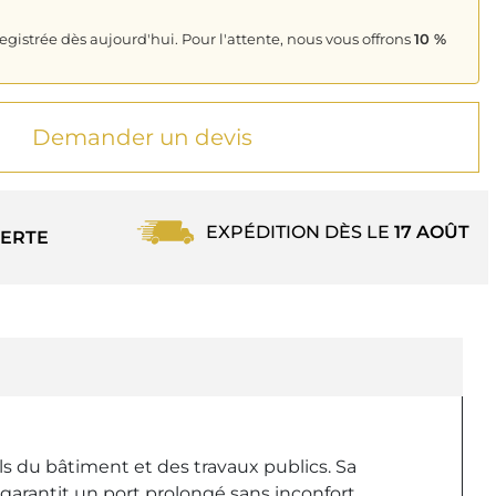
istrée dès aujourd'hui. Pour l'attente, nous vous offrons
10 %
Demander un devis
EXPÉDITION DÈS LE
17 AOÛT
ERTE
 du bâtiment et des travaux publics. Sa
garantit un port prolongé sans inconfort.