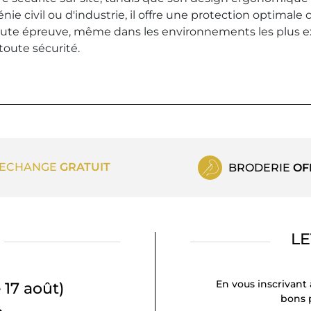
ie civil ou d'industrie, il offre une protection optimale 
toute épreuve, même dans les environnements les plus 
toute sécurité.
ECHANGE
GRATUIT
BRODERIE
OF
LE
En vous inscrivant 
 17 août)
bons p